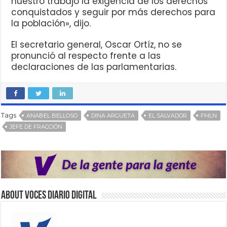
nuestro trabajo la exigencia de los derechos
conquistados y seguir por más derechos para
la población», dijo.
El secretario general, Oscar Ortíz, no se
pronunció al respecto frente a las
declaraciones de las parlamentarias.
Tags
ANABEL BELLOSO
DINA ARGUETA
EL SALVADOR
FMLN
JEFE DE FRACCIÓN
About VOCES Diario digital