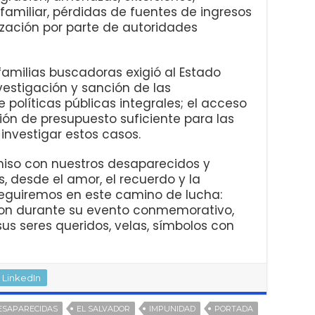
 familiar, pérdidas de fuentes de ingresos
lización por parte de autoridades
 familias buscadoras exigió al Estado
vestigación y sanción de las
 políticas públicas integrales; el acceso
ción de presupuesto suficiente para las
investigar estos casos.
iso con nuestros desaparecidos y
 desde el amor, el recuerdo y la
eguiremos en este camino de lucha:
eron durante su evento conmemorativo,
sus seres queridos, velas, símbolos con
LinkedIn
ESAPARECIDAS
EL SALVADOR
IMPUNIDAD
PORTADA