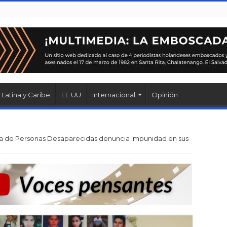
Latina y Caribe
EE.UU
Internacional
Opinión
 de Personas Desaparecidas denuncia impunidad en sus