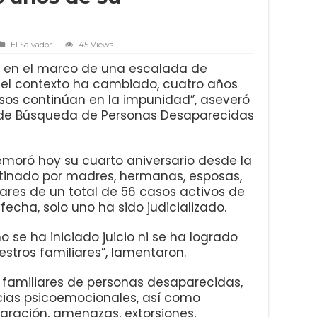
El Salvador
45 Views
ó en el marco de una escalada de
ue el contexto ha cambiado, cuatro años
sos continúan en la impunidad”, aseveró
 de Búsqueda de Personas Desaparecidas
moró hoy su cuarto aniversario desde la
tinado por madres, hermanas, esposas,
iares de un total de 56 casos activos de
echa, solo uno ha sido judicializado.
o se ha iniciado juicio ni se ha logrado
stros familiares”, lamentaron.
familiares de personas desaparecidas,
ias psicoemocionales, así como
gración, amenazas, extorsiones,