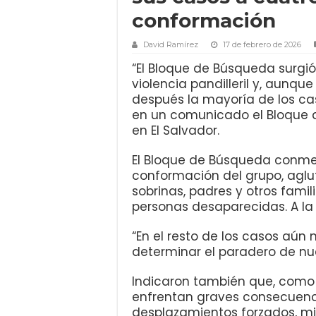
conformación
David Ramírez
17 de febrero de 2026
“El Bloque de Búsqueda surgi
violencia pandilleril y, aunq
después la mayoría de los ca
en un comunicado el Bloque
en El Salvador.
El Bloque de Búsqueda conme
conformación del grupo, aglu
sobrinas, padres y otros famil
personas desaparecidas. A la f
“En el resto de los casos aún n
determinar el paradero de nue
Indicaron también que, como 
enfrentan graves consecuenc
desplazamientos forzados, mi