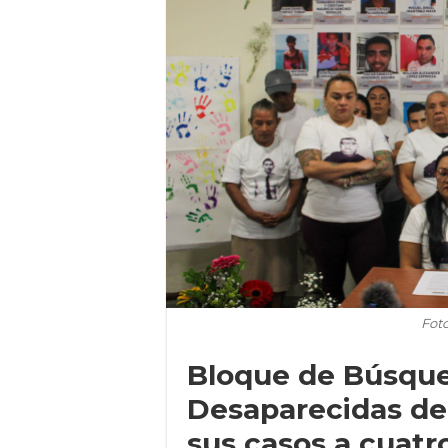
Fot
Bloque de Búsqu
Desaparecidas de
sus casos a cuatr