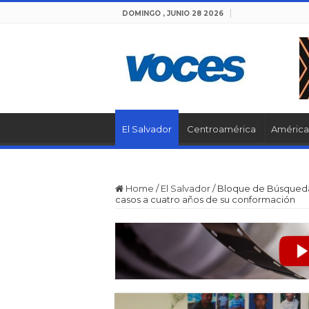
DOMINGO , JUNIO 28 2026
El Salvador
Centroamérica
América 
Home
/
El Salvador
/
Bloque de Búsqueda
casos a cuatro años de su conformación