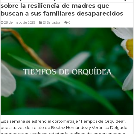
sobre la resiliencia de madres que
buscan a sus familiares desaparecidos
28 de mayo de 2025
El Salvador
0
Esta semana se estrenó el cortometraje “Tiempos de Orquídea”,
que a través del relato de Beatriz Hernández y Verónica Delgado,
dos madres buscadoras, retratan la realidad de las personas que