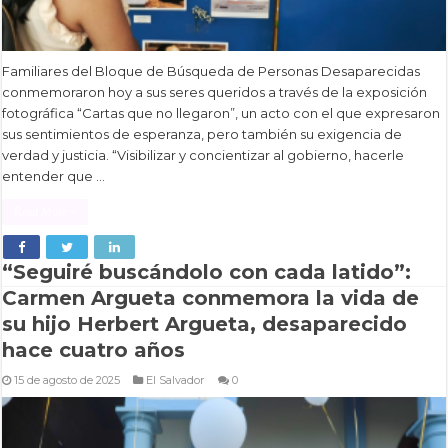
Familiares del Bloque de Búsqueda de Personas Desaparecidas
conmemoraron hoy a sus seres queridos a través de la exposición
fotográfica “Cartas que no llegaron”, un acto con el que expresaron
sus sentimientos de esperanza, pero también su exigencia de
verdad y justicia. “Visibilizar y concientizar al gobierno, hacerle
entender que …
Read More »
“Seguiré buscándolo con cada latido”:
Carmen Argueta conmemora la vida de
su hijo Herbert Argueta, desaparecido
hace cuatro años
15 de agosto de 2025
El Salvador
0