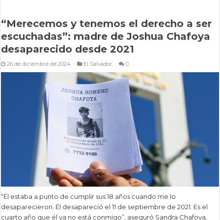
“Merecemos y tenemos el derecho a ser
escuchadas”: madre de Joshua Chafoya
desaparecido desde 2021
26 de diciembre de 2024
El Salvador
0
“Él estaba a punto de cumplir sus 18 años cuando me lo
desaparecieron. Él desapareció el 11 de septiembre de 2021. Es el
cuarto año que él ya no está conmigo”, aseguró Sandra Chafoya,