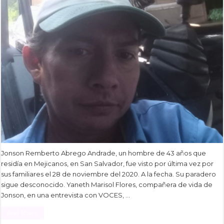
Jonson Remberto Abrego Andrade, un hombre de 43 años que
residía en Mejicanos, en San Salvador, fue visto por última vez por
sus familiares el 28 de noviembre del 2020. A la fecha. Su paradero
sigue desconocido. Yaneth Marisol Flores, compañera de vida de
Jonson, en una entrevista con VOCES, …
Read More »