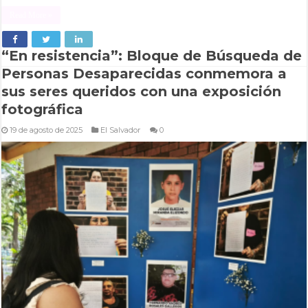
Read More »
“En resistencia”: Bloque de Búsqueda de
Personas Desaparecidas conmemora a
sus seres queridos con una exposición
fotográfica
19 de agosto de 2025
El Salvador
0