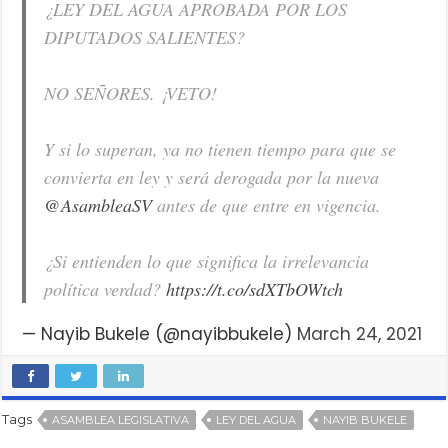
¿LEY DEL AGUA APROBADA POR LOS
DIPUTADOS SALIENTES?
NO SEÑORES. ¡VETO!
Y si lo superan, ya no tienen tiempo para que se
convierta en ley y será derogada por la nueva
@AsambleaSV
antes de que entre en vigencia.
¿Si entienden lo que significa la irrelevancia
política verdad?
https://t.co/sdXTbOWtch
— Nayib Bukele (@nayibbukele)
March 24, 2021
Tags
ASAMBLEA LEGISLATIVA
LEY DEL AGUA
NAYIB BUKELE