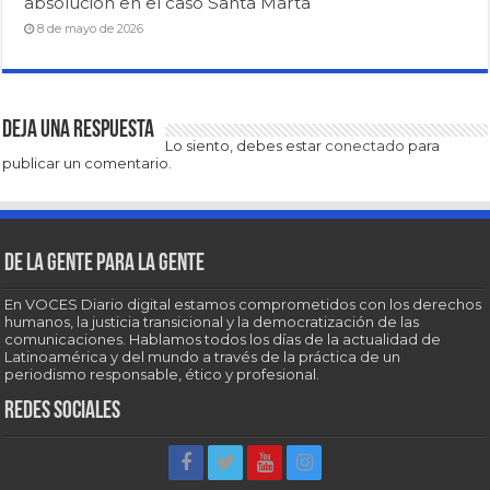
absolución en el caso Santa Marta
8 de mayo de 2026
Deja una respuesta
Lo siento, debes estar
conectado
para
publicar un comentario.
De la gente para la gente
En VOCES Diario digital estamos comprometidos con los derechos
humanos, la justicia transicional y la democratización de las
comunicaciones. Hablamos todos los días de la actualidad de
Latinoamérica y del mundo a través de la práctica de un
periodismo responsable, ético y profesional.
Redes sociales