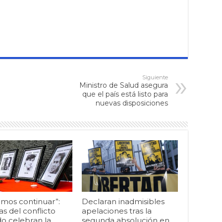
Siguiente
Ministro de Salud asegura
que el país está listo para
nuevas disposiciones
mos continuar”:
Declaran inadmisibles
as del conflicto
apelaciones tras la
o celebran la
segunda absolución en