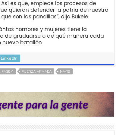
 Así es que, empiece los procesos de
e quieran defender la patria de nuestro
ue son las pandillas”, dijo Bukele.
ántos hombres y mujeres tiene la
to de graduarse o de qué manera cada
 nuevo batallón.
LinkedIn
FASE 4
FUERZA ARMADA
NAYIB