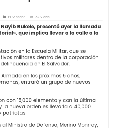
El Salvador
34 Views
, Nayib Bukele, presentó ayer la llamada
orial», que implica llevar a la calle a la
ación en la Escuela Militar, que se
tivos militares dentro de la corporación
delincuencia en El Salvador.
 Armada en los próximos 5 años,
semanas, entrará un grupo de nuevos
on con 15,000 elemento y con la última
 la nueva orden es llevarla a 40,000
 patriotas.
 al Ministro de Defensa, Merino Monrroy,