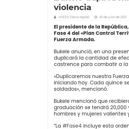
violencia
VOCES Diario digital
20 de julio de 2021
El presidente de la República
Fase 4 del «Plan Control Territ
Fuerza Armada.
Bukele anunció, en una present
duplicará la cantidad de efec
castrence para combatir a la 
«Duplicaremos nuestra Fuerza
iniciando hoy. Cada quince 
soldados», mencionó.
Bukele mencionó que recibier
graduación se tendrá 20,000 y
hombres y mujeres valientes y
“La
#Fase4
incluye esta orden