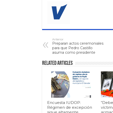
Anterior
Preparan actos ceremoniales
para que Pedro Castillo
asuma como presidente
Related Articles
Encuesta IUDOP:
“Debe
Régimen de excepción
víctim
sigue altamente
armad