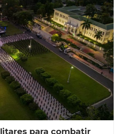
litares para combatir