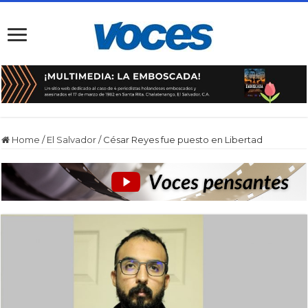
Home
/
El Salvador
/
César Reyes fue puesto en Libertad