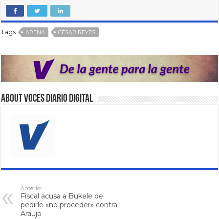
Tags
ARENA
CÉSAR REYES
About VOCES Diario digital
Anterior
Fiscal acusa a Bukele de
pedirle «no proceder» contra
Araujo