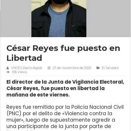
César Reyes fue puesto en
Libertad
VOCES Diario digital
27 de noviembre de 2020
El Salvador
106 Views
El director de la Junta de Vigilancia Electoral,
César Reyes, fue puesto en libertad la
mañana de este viernes.
Reyes fue remitido por la Policía Nacional Civil
(PNC) por el delito de «Violencia contra la
mujer», luego de supuestamente agredir a
una participante de la junta por parte de