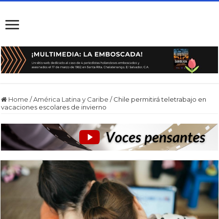
Home
/
América Latina y Caribe
/
Chile permitirá teletrabajo en
vacaciones escolares de invierno