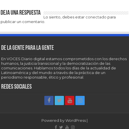
Deja una respuesta
Lo siento, debes estar
conectado
para
publicar un comentario.
De la gente para la gente
En VOCES Diario digital estamos comprometidos con los derechos
humanos, la justicia transicional y la democratización de las
comunicaciones. Hablamos todos los días de la actualidad de
Latinoamérica y del mundo a través de la práctica de un
periodismo responsable, ético y profesional.
Redes sociales
Powered by
WordPress
|