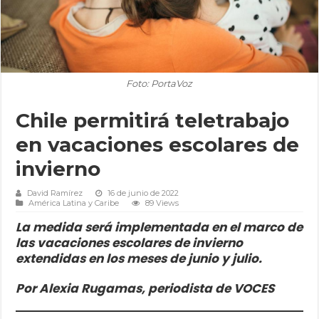
Foto: PortaVoz
Chile permitirá teletrabajo
en vacaciones escolares de
invierno
David Ramírez
16 de junio de 2022
América Latina y Caribe
89 Views
La medida será implementada en el marco de
las vacaciones escolares de invierno
extendidas en los meses de junio y julio.
Por Alexia Rugamas, periodista de VOCES