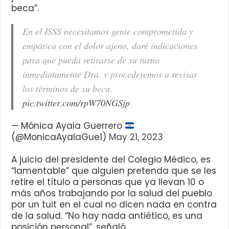
beca”.
En el ISSS necesitamos gente comprometida y
empática con el dolor ajeno, daré indicaciones
para que pueda retirarse de su turno
inmediatamente Dra. y procederemos a revisar
los términos de su beca.
pic.twitter.com/rpW70NGSjp
— Mónica Ayala Guerrero
(@MonicaAyalaGue1)
May 21, 2023
A juicio del presidente del Colegio Médico, es
“lamentable” que alguien pretenda que se les
retire el título a personas que ya llevan 10 o
más años trabajando por la salud del pueblo
por un tuit en el cual no dicen nada en contra
de la salud. “No hay nada antiético, es una
posición personal”, señaló.