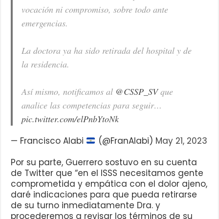
vocación ni compromiso, sobre todo ante
emergencias.
La doctora ya ha sido retirada del hospital y de
la residencia.
Así mismo, notificamos al
@CSSP_SV
que
analice las competencias para seguir…
pic.twitter.com/elPnbYtoNk
— Francisco Alabi
(@FranAlabi)
May 21, 2023
Por su parte, Guerrero sostuvo en su cuenta
de Twitter que “en el ISSS necesitamos gente
comprometida y empática con el dolor ajeno,
daré indicaciones para que pueda retirarse
de su turno inmediatamente Dra. y
procederemos a revisar los términos de su