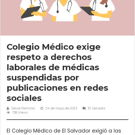
Colegio Médico exige
respeto a derechos
laborales de médicas
suspendidas por
publicaciones en redes
sociales
David Ramírez
24 de mayo de 2023
El Salvador
138 Views
El Colegio Médico de El Salvador exigió a las