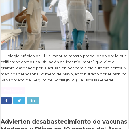
El Colegio Médico de El Salvador se mostró preocupado por lo que
calificaron como una “situación de incertidumbre” que vive el
gremio, detonado por la acusación por homicidio culposo contra 17
médicos del hospital Primero de Mayo, administrado por el Instituto
Salvadoreño del Seguro de Social (ISSS). La Fiscalía General …
Read More »
Advierten desabastecimiento de vacunas
Moderna y Pfizer en 10 centros del Área