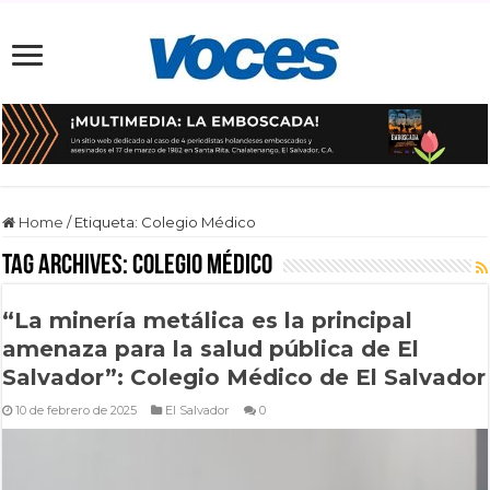
Home
/
Etiqueta:
Colegio Médico
Tag Archives:
Colegio Médico
“La minería metálica es la principal
amenaza para la salud pública de El
Salvador”: Colegio Médico de El Salvador
10 de febrero de 2025
El Salvador
0