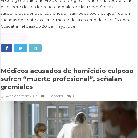
El Colegio Médico de El Salvador exigió a las autoridades de salud
el respeto de los derechos laborales de las tres médicas
suspendidas por publicaciones en sus redes sociales que “fueron
sacadas de contexto” en el marco de la estampida en el Estadio
Cuscatlán el pasado 20 de mayo, que …
Read More »
Médicos acusados de homicidio culposo
sufren “muerte profesional”, señalan
gremiales
24 de enero de 2023
El Salvador
0