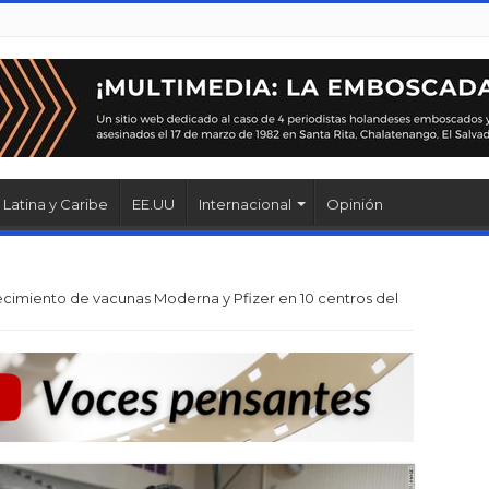
Latina y Caribe
EE.UU
Internacional
Opinión
cimiento de vacunas Moderna y Pfizer en 10 centros del