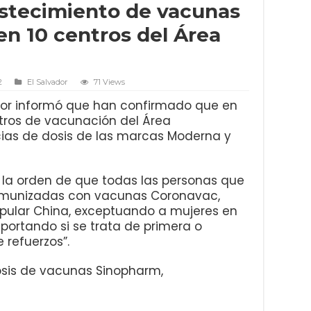
stecimiento de vacunas
en 10 centros del Área
2
El Salvador
71 Views
ador informó que han confirmado que en
ros de vacunación del Área
cias de dosis de las marcas Moderna y
o la orden de que todas las personas que
nmunizadas con vacunas Coronavac,
opular China, exceptuando a mujeres en
portando si se trata de primera o
 refuerzos”.
osis de vacunas Sinopharm,