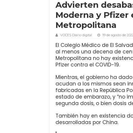
Advierten desaba
Moderna y Pfizer 
Metropolitana
VOCES Diario digital
19 de agosto de 202
El Colegio Médico de El Salv
al menos una decena de cent
Metropolitana no hay existen
Pfizer contra el COVID-19.
Mientras, el gobierno ha dad
acudan a los mismos sean i
fabricadas en la República P
estado de embarazo, y “no im
segunda dosis, o bien dosis de
También hay en existencia d
desarrolladas por China.