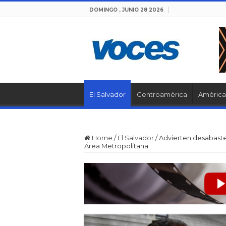
DOMINGO , JUNIO 28 2026
El Salvador
Centroamérica
América 
Home
/
El Salvador
/
Advierten desabaste
Área Metropolitana