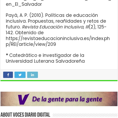
en_El_Salvador
Payá, A. P. (2010). Políticas de educación
inclusiva. Propuestas, reañidades y retos de
futuro.
Revista Educación Inclusiva, III
(2), 125-
142. Obtenido de
https://revistaeducacioninclusiva.es/index.ph
p/REI/article/view/209
*
Catedrático e investigador de la
Universidad Luterana Salvadoreña
About VOCES Diario digital