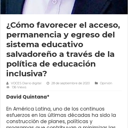
¿Cómo favorecer el acceso,
permanencia y egreso del
sistema educativo
salvadoreño a través de la
política de educación
inclusiva?
VOCES Diario digital
28 de septiembre de 2020
Opinión
136 Views
David Quintana*
En América Latina, uno de los continuos
esfuerzos en las últimas décadas ha sido la
construcción de planes, políticas y
programas que contribuyan a minimizar las