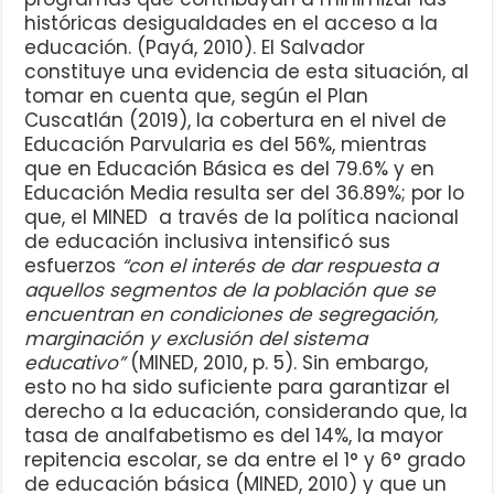
históricas desigualdades en el acceso a la
educación. (Payá, 2010). El Salvador
constituye una evidencia de esta situación, al
tomar en cuenta que, según el Plan
Cuscatlán (2019), la cobertura en el nivel de
Educación Parvularia es del 56%, mientras
que en Educación Básica es del 79.6% y en
Educación Media resulta ser del 36.89%; por lo
que, el MINED a través de la política nacional
de educación inclusiva intensificó sus
esfuerzos
“con el interés de dar respuesta a
aquellos segmentos de la población que se
encuentran en condiciones de segregación,
marginación y exclusión del sistema
educativo”
(MINED, 2010, p. 5). Sin embargo,
esto no ha sido suficiente para garantizar el
derecho a la educación, considerando que, la
tasa de analfabetismo es del 14%, la mayor
repitencia escolar, se da entre el 1° y 6° grado
de educación básica (MINED, 2010) y que un