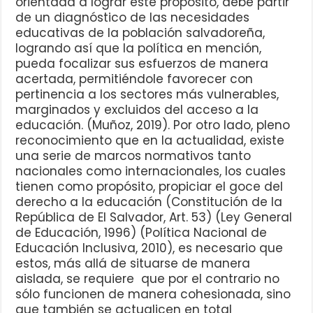
orientada a lograr este propósito, debe partir
de un diagnóstico de las necesidades
educativas de la población salvadoreña,
logrando así que la política en mención,
pueda focalizar sus esfuerzos de manera
acertada, permitiéndole favorecer con
pertinencia a los sectores más vulnerables,
marginados y excluidos del acceso a la
educación. (Muñoz, 2019). Por otro lado, pleno
reconocimiento que en la actualidad, existe
una serie de marcos normativos tanto
nacionales como internacionales, los cuales
tienen como propósito, propiciar el goce del
derecho a la educación (Constitución de la
República de El Salvador, Art. 53) (Ley General
de Educación, 1996) (Política Nacional de
Educación Inclusiva, 2010), es necesario que
estos, más allá de situarse de manera
aislada, se requiere que por el contrario no
sólo funcionen de manera cohesionada, sino
que también se actualicen en total