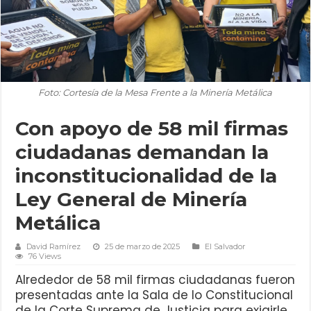
Foto: Cortesía de la Mesa Frente a la Minería Metálica
Con apoyo de 58 mil firmas
ciudadanas demandan la
inconstitucionalidad de la
Ley General de Minería
Metálica
David Ramírez
25 de marzo de 2025
El Salvador
76 Views
Alrededor de 58 mil firmas ciudadanas fueron
presentadas ante la Sala de lo Constitucional
de la Corte Suprema de Justicia para exigirle