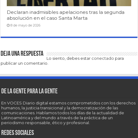
Declaran inadmisibles apelaciones tras la segunda
absolución en el caso Santa Marta
8 de mayo de 2026
Deja una respuesta
Lo siento, debes estar
conectado
para
publicar un comentario.
De la gente para la gente
En VOCES Diario digital estamos comprometidos con los derechos
humanos, la justicia transicional y la democratización de las
comunicaciones. Hablamos todos los días de la actualidad de
Latinoamérica y del mundo a través de la práctica de un
periodismo responsable, ético y profesional.
Redes sociales