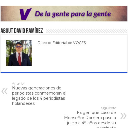
About David Ramírez
Director Editorial de VOCES
Anterior
Nuevas generaciones de
periodistas conmemoran el
legado de los 4 periodistas
holandeses
Siguiente
Exigen que caso de
Monseñor Romero pase a
juicio a 45 años desde su