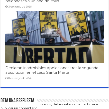
holandeses a un año del fallo
3 de junio de 2026
Declaran inadmisibles apelaciones tras la segunda
absolución en el caso Santa Marta
8 de mayo de 2026
Deja una respuesta
Lo siento, debes estar
conectado
para
publicar un comentario.