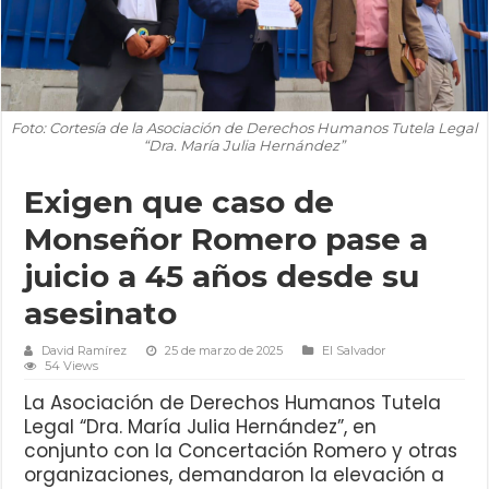
Foto: Cortesía de la Asociación de Derechos Humanos Tutela Legal
“Dra. María Julia Hernández”
Exigen que caso de
Monseñor Romero pase a
juicio a 45 años desde su
asesinato
David Ramírez
25 de marzo de 2025
El Salvador
54 Views
La Asociación de Derechos Humanos Tutela
Legal “Dra. María Julia Hernández”, en
conjunto con la Concertación Romero y otras
organizaciones, demandaron la elevación a