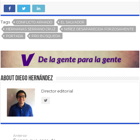
Tags
CONFLICTO ARMADO
EL SALVADOR
HERMANAS SERRANO CRUZ
NIÑEZ DESAPARECIDA FORZOSAMENTE
PORTADA
PRO BÚSQUEDA
About Diego Hernández
Director editorial
Anterior