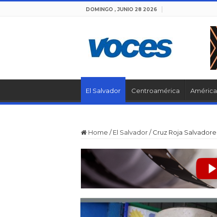
DOMINGO , JUNIO 28 2026
El Salvador
Centroamérica
América 
Home
/
El Salvador
/
Cruz Roja Salvadore