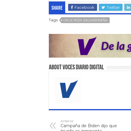
Facebook
Twitter
Share
Tags
CRUZ ROJA SALVADOREÑA
About VOCES Diario digital
Anterior
Campaña de Biden dijo que