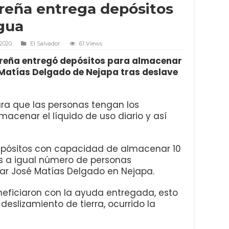
oreña entrega depósitos
gua
 2020
El Salvador
61 Views
doreña entregó depósitos para almacenar
 Matías Delgado de Nejapa tras deslave
para que las personas tengan los
acenar el líquido de uso diario y así
epósitos con capacidad de almacenar 10
os a igual número de personas
lar José Matías Delgado en Nejapa.
neficiaron con la ayuda entregada, esto
deslizamiento de tierra, ocurrido la