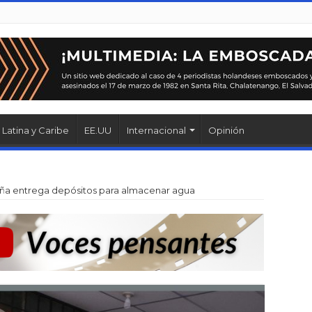
Latina y Caribe
EE.UU
Internacional
Opinión
ña entrega depósitos para almacenar agua