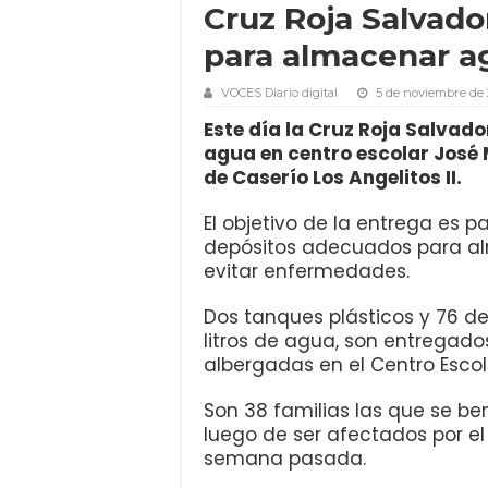
Cruz Roja Salvad
para almacenar a
VOCES Diario digital
5 de noviembre de
Este día la Cruz Roja Salva
agua en centro escolar José
de Caserío Los Angelitos II.
El objetivo de la entrega es 
depósitos adecuados para alm
evitar enfermedades.
Dos tanques plásticos y 76 d
litros de agua, son entregad
albergadas en el Centro Esco
Son 38 familias las que se be
luego de ser afectados por el 
semana pasada.