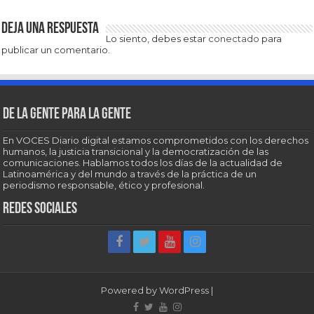
Deja una respuesta
Lo siento, debes estar
conectado
para
publicar un comentario.
De la gente para la gente
En VOCES Diario digital estamos comprometidos con los derechos
humanos, la justicia transicional y la democratización de las
comunicaciones. Hablamos todos los días de la actualidad de
Latinoamérica y del mundo a través de la práctica de un
periodismo responsable, ético y profesional.
Redes sociales
Powered by
WordPress
|