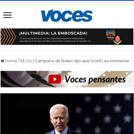
Home
/
EE.UU
/
Campaña de Biden dijo que triunfo es inminente