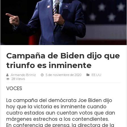
Campaña de Biden dijo que
triunfo es inminente
Armando Briniz
5 de noviembre de 2020
EE.UU
28 Views
VOCES
La campaña del demócrata Joe Biden dijo
hoy que la victoria es inminente cuando
cuatro estados aun cuentan votos que dan
márgenes estrechos a los contendientes.
En conferencia de prensa, la directora de la