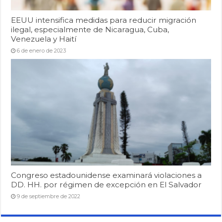
EEUU intensifica medidas para reducir migración
ilegal, especialmente de Nicaragua, Cuba,
Venezuela y Haití
6 de enero de 2023
Congreso estadounidense examinará violaciones a
DD. HH. por régimen de excepción en El Salvador
9 de septiembre de 2022