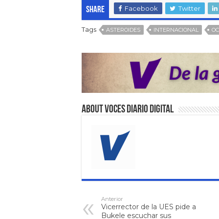
Facebook
Twitter
Share
Tags
ASTEROIDES
INTERNACIONAL
O
About VOCES Diario digital
Anterior
Vicerrector de la UES pide a
Bukele escuchar sus