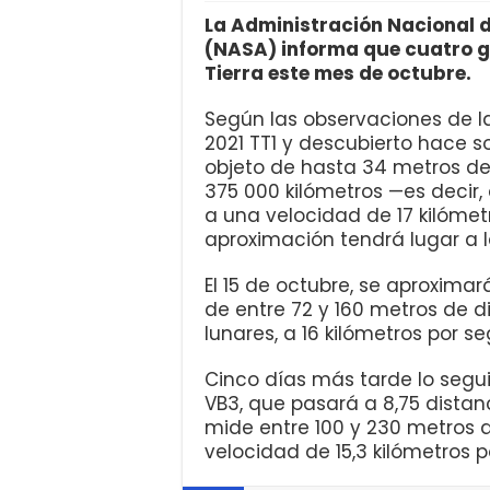
La Administración Nacional d
(NASA) informa que cuatro g
Tierra este mes de octubre.
Según las observaciones de l
2021 TT1 y descubierto hace s
objeto de hasta 34 metros d
375 000 kilómetros —es decir, 
a una velocidad de 17 kilóme
aproximación tendrá lugar a l
El 15 de octubre, se aproximar
de entre 72 y 160 metros de d
lunares, a 16 kilómetros por s
Cinco días más tarde lo segui
VB3, que pasará a 8,75 distanc
mide entre 100 y 230 metros 
velocidad de 15,3 kilómetros 