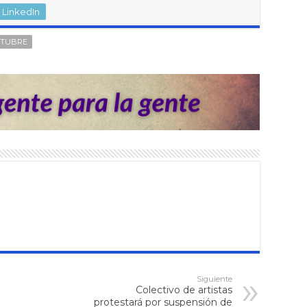
LinkedIn
CTUBRE
Siguiente
Colectivo de artistas
protestará por suspensión de