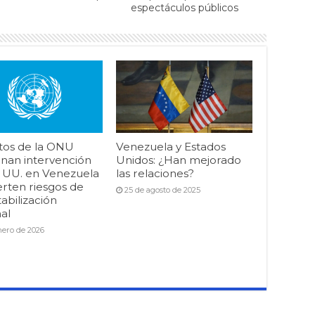
espectáculos públicos
tos de la ONU
Venezuela y Estados
nan intervención
Unidos: ¿Han mejorado
. UU. en Venezuela
las relaciones?
erten riesgos de
25 de agosto de 2025
abilización
al
nero de 2026