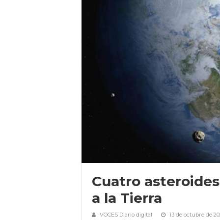
Cuatro asteroides
a la Tierra
VOCES Diario digital
13 de octubre de 20