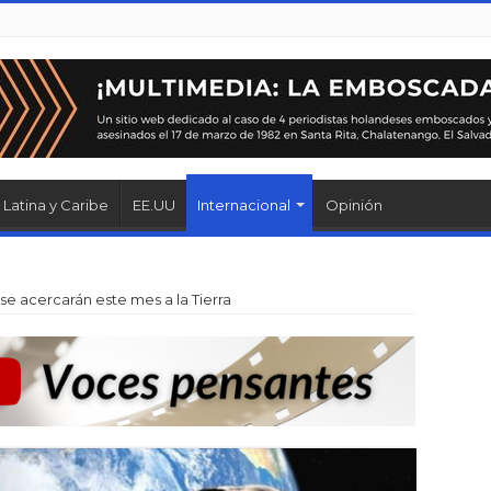
Latina y Caribe
EE.UU
Internacional
Opinión
se acercarán este mes a la Tierra