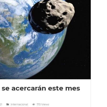
 se acercarán este mes
21
Internacional
170 Views