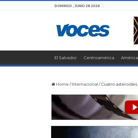
DOMINGO , JUNIO 28 2026
El Salvador
Centroamérica
América 
Home
/
Internacional
/
Cuatro asteroides 