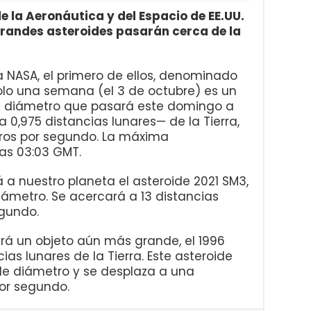
e la Aeronáutica y del Espacio de EE.UU.
randes asteroides pasarán cerca de la
a NASA, el primero de ellos, denominado
olo una semana (el 3 de octubre) es un
e diámetro que pasará este domingo a
a 0,975 distancias lunares— de la Tierra,
tros por segundo. La máxima
as 03:03 GMT.
á a nuestro planeta el asteroide 2021 SM3,
iámetro. Se acercará a 13 distancias
egundo.
rá un objeto aún más grande, el 1996
ias lunares de la Tierra. Este asteroide
de diámetro y se desplaza a una
por segundo.