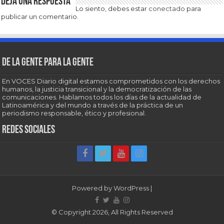
Deja una respuesta
Lo siento, debes estar
conectado
para
publicar un comentario.
De la gente para la gente
En VOCES Diario digital estamos comprometidos con los derechos
humanos, la justicia transicional y la democratización de las
comunicaciones. Hablamos todos los días de la actualidad de
Latinoamérica y del mundo a través de la práctica de un
periodismo responsable, ético y profesional.
Redes sociales
Powered by
WordPress
|
© Copyright 2026, All Rights Reserved