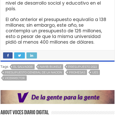
nivel de desarrollo social y educativo en el
país.
El año anterior el presupuesto equivalía a 138
millones; sin embargo, este año, se
contempla un presupuesto de 126 millones,
esto a pesar de que la misma universidad
pidió al menos 400 millones de dólares.
Tags
EL SALVADOR
NAYIB BUKELE
PRESUPUESTO 2022
PRESUPUESTO GENERAL DE LA NACION
PROMESAS
UES
VICERRECTOR
About VOCES Diario digital