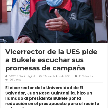
Vicerrector de la UES pide
a Bukele escuchar sus
promesas de campaña
VOCES Diario digital
13 de octubre de 2021
El Salvador
26 Views
El vicerrector de la Universidad de El
Salvador, Juan Rosa Quintanilla, hizo un
llamado al presidente Bukele por la
reducción en el presupuesto para el recinto