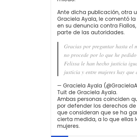
Ante dicha publicación, otra 
Graciela Ayala, le comentó l
en su denuncia contra Fiallos
parte de las autoridades.
Gracias por preguntar hasta el
no procede por lo que he pedido 
Felissa le han hecho justicia igu
justicia y entre mujeres hay que
— Graciela Ayala (@Graciela
Tuit de Graciela Ayala.
Ambas personas coinciden qu
por defender los derechos de 
que consideran que se ha gan
cierta medida, a lo que ella
mujeres.