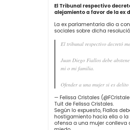
El Tribunal respectivo decret
alejamiento a favor de la ex 
La ex parlamentaria dio a con
sociales sobre dicha resolució
El tribunal respectivo decretó m
Juan Diego Fiallos debe abstene
mi o mi familia.
Ofender a una mujer si es delito
— Felissa Cristales (@FCristal
Tuit de Felissa Cristales.
Según lo expuesto, Fiallos de
hostigamiento hacia ella o la
ofensa a una mujer conlleva 
miedo.