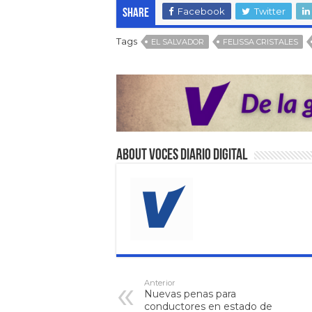
Facebook
Twitter
Share
Tags
EL SALVADOR
FELISSA CRISTALES
About VOCES Diario digital
Anterior
Nuevas penas para
conductores en estado de