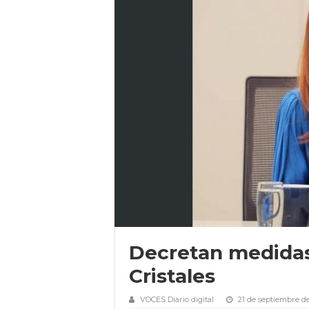
Decretan medidas 
Cristales
VOCES Diario digital
21 de septiembre de