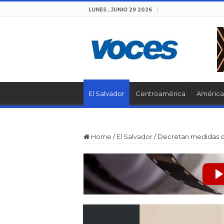
LUNES , JUNIO 29 2026
El Salvador
Centroamérica
América 
Home
/
El Salvador
/
Decretan medidas de