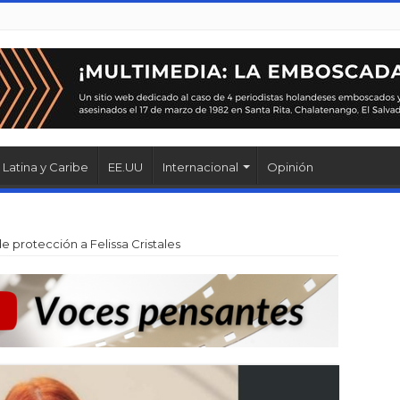
Latina y Caribe
EE.UU
Internacional
Opinión
 protección a Felissa Cristales