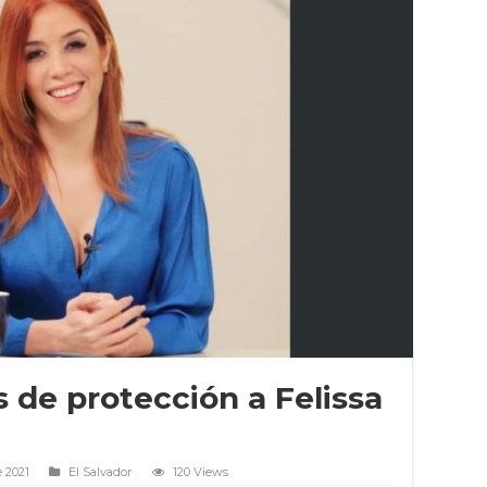
de protección a Felissa
 2021
El Salvador
120 Views