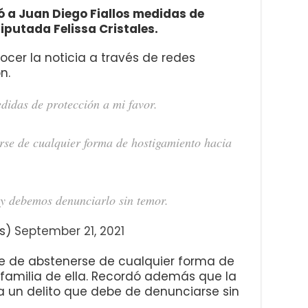
ó a Juan Diego Fiallos medidas de
diputada Felissa Cristales.
ocer la noticia a través de redes
n.
edidas de protección a mi favor.
rse de cualquier forma de hostigamiento hacia
 y debemos denunciarlo sin temor.
es)
September 21, 2021
be de abstenerse de cualquier forma de
 familia de ella. Recordó además que la
a un delito que debe de denunciarse sin