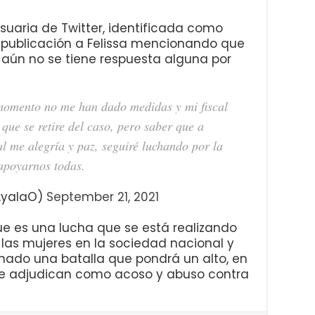
usuaria de Twitter, identificada como
a publicación a Felissa mencionando que
, aún no se tiene respuesta alguna por
 momento no me han dado medidas y mi fiscal
que se retire del caso, pero saber que a
al me alegría y paz, seguiré luchando por la
 apoyarnos todas.
AyalaO)
September 21, 2021
e es una lucha que se está realizando
las mujeres en la sociedad nacional y
ado una batalla que pondrá un alto, en
s le adjudican como acoso y abuso contra