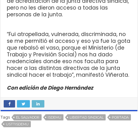
de acreditación de la junta directiva sindical,
pero no les dieron acceso a todas las
personas de la junta.
“Fui atropellada, vulnerada, discriminada, no
se me permitió el acceso y eso ya fue la gota
que rebalsó el vaso, porque el Ministerio (de
Trabajo y Previsión Social) nos ha dado
credenciales donde eso nos faculta para
hacer a las distintas directivas de la junta
sindical hacer el trabajo”, manifestó Viñerata.
Con edición de Diego Hernández
Tags
EL SALVADOR
ISDEMU
LIBERTAD SINDICAL
PORTADA
USTTISDEMU