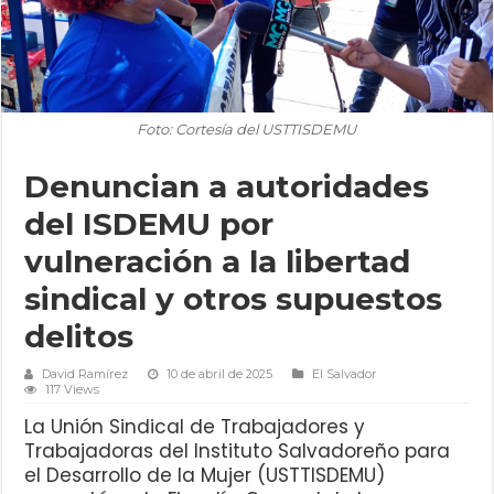
Foto: Cortesía del USTTISDEMU
Denuncian a autoridades
del ISDEMU por
vulneración a la libertad
sindical y otros supuestos
delitos
David Ramírez
10 de abril de 2025
El Salvador
117 Views
La Unión Sindical de Trabajadores y
Trabajadoras del Instituto Salvadoreño para
el Desarrollo de la Mujer (USTTISDEMU)