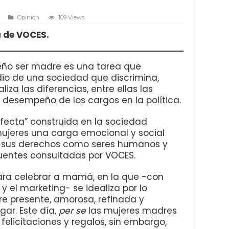
Opinión
109 Views
a de VOCES.
eño ser madre es una tarea que
dio de una sociedad que discrimina,
iza las diferencias, entre ellas las
el desempeño de los cargos en la política.
fecta” construida en la sociedad
ujeres una carga emocional y social
iar sus derechos como seres humanos y
fuentes consultadas por VOCES.
ara celebrar a mamá, en la que -con
y el marketing- se idealiza por lo
re presente, amorosa, refinada y
gar. Este día,
per se
las mujeres madres
elicitaciones y regalos, sin embargo,