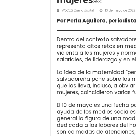
VOCES Diario digital
10 de mayo de 2022
Por Perla Aguilera, periodist
Dentro del contexto salvador
representa altos retos en me
violenta a las mujeres y normal
salariales, de liderazgo y en 
La idea de la maternidad “per
salvadoreña pone sobre las m
que las lleva, incluso, a obv
mujeres, coincidieron varias 
El 10 de mayo es una fecha p
ayuda de los medios sociales 
general la figura de una mad
dedicada a las labores del ho
son colmadas de atenciones, f