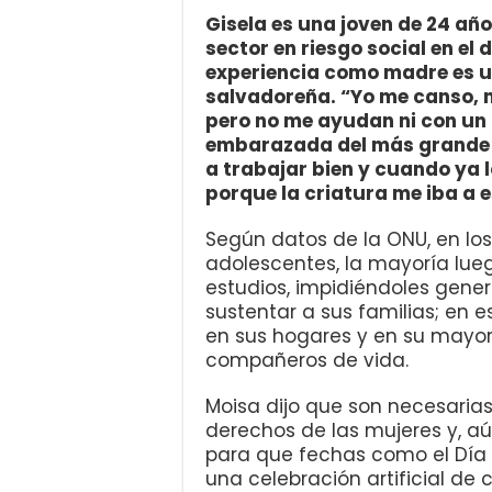
Gisela es una joven de 24 año
sector en riesgo social en el
experiencia como madre es un
salvadoreña. “Yo me canso, m
pero no me ayudan ni con un 
embarazada del más grande y
a trabajar bien y cuando ya l
porque la criatura me iba a e
Según datos de la ONU, en lo
adolescentes, la mayoría lueg
estudios, impidiéndoles gene
sustentar a sus familias; en 
en sus hogares y en su mayorí
compañeros de vida.
Moisa dijo que son necesarias
derechos de las mujeres y, aú
para que fechas como el Día
una celebración artificial de