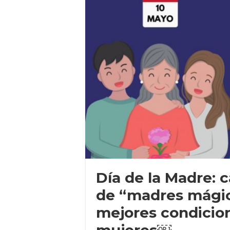
Día de la Madre:
de “madres mágic
mejores condicion
mujeres￼