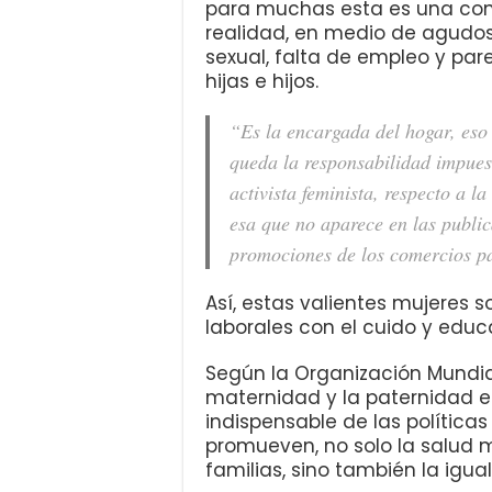
para muchas esta es una cons
realidad, en medio de agudos
sexual, falta de empleo y pa
hijas e hijos.
“Es la encargada del hogar, eso 
queda la responsabilidad impue
activista feminista, respecto a l
esa que no aparece en las public
promociones de los comercios p
Así, estas valientes mujeres s
laborales con el cuido y educa
Según la Organización Mundial
maternidad y la paternidad 
indispensable de las políticas
promueven, no solo la salud ma
familias, sino también la igu