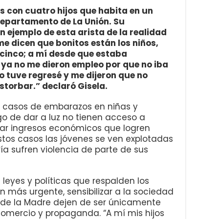
s con cuatro hijos que habita en un
 departamento de La Unión. Su
 ejemplo de esta arista de la realidad
e dicen que bonitos están los niños,
cinco; a mí desde que estaba
a no me dieron empleo por que no iba
o tuve regresé y me dijeron que no
storbar.” declaró Gisela.
s casos de embarazos en niñas y
o de dar a luz no tienen acceso a
rar ingresos económicos que logren
estos casos las jóvenes se ven explotadas
a sufren violencia de parte de sus
 leyes y políticas que respalden los
n más urgente, sensibilizar a la sociedad
 de la Madre dejen de ser únicamente
 comercio y propaganda. “A mí mis hijos