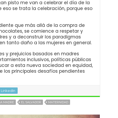
n pisto me van a celebrar el día de la
eso se trata la celebración, porque eso
iente que más allá de la compra de
 chocolates, se comience a respetar y
dres y a deconstruir los paradigmas
en tanto daño a las mujeres en general.
búes y prejuicios basados en madres
amientos inclusivos, políticas públicas
ducar a esta nueva sociedad en equidad,
de los principales desafíos pendientes
LinkedIn
 LA MADRE
EL SALVADOR
MATERNIDAD