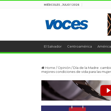
MIÉRCOLES , JULIO 1 2026
El Salvador
Centroamérica
América 
Home
/
Opinión
/
Día de la Madre: camb
mejores condiciones de vida para las muj