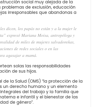
trucción social muy alejada de la
 problemas de exclusión, educación
rejas irresponsables que abandonas a
les dicen, los papás no están y a la mujer le
sta” expresó Mariana Moisa, antropóloga y
a realidad de miles de mujeres salvadoreñas,
aciones de redes sociales o en las
ara agasajar a mamá.
ortean solas las responsabilidades
ción de sus hijos.
 de la Salud (OMS) “la protección de la
es un derecho humano y un elemento
 integrales del trabajo y la familia que
terna e infantil y el bienestar de las
aldad de género”.