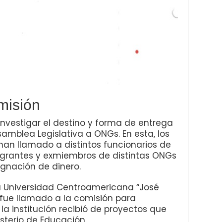
omisión
nvestigar el destino y forma de entrega
amblea Legislativa a ONGs. En esta, los
an llamado a distintos funcionarios de
egrantes y exmiembros de distintas ONGs
ignación de dinero.
la Universidad Centroamericana “José
 fue llamado a la comisión para
la institución recibió de proyectos que
isterio de Educación.