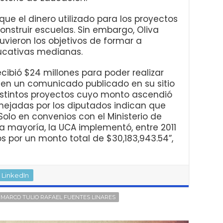
e el dinero utilizado para los proyectos
onstruir escuelas. Sin embargo, Oliva
vieron los objetivos de formar a
ucativas medianas.
cibió $24 millones para poder realizar
 en un comunicado publicado en su sitio
istintos proyectos cuyo monto ascendió
anejadas por los diputados indican que
Solo en convenios con el Ministerio de
a mayoría, la UCA implementó, entre 2011
os por un monto total de $30,183,943.54”,
LinkedIn
MARCO TULIO RAFAEL FUENTES LINARES