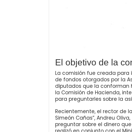
El objetivo de la c
La comisión fue creada para i
de fondos otorgados por la As
diputados que la conforman h
la Comisión de Hacienda, int
para preguntarles sobre la as
Recientemente, el rector de 
Simeón Cañas”, Andreu Oliva,
preguntar sobre el dinero que 
realizó en conjunto con el Min