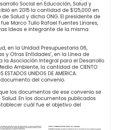
sarrollo Social en Educación, Salud y
bió en 2015 la cantidad de $125,000 en
o de Salud y dicha ONG. El presidente de
fue Marco Tulio Rafael Fuentes Linares,
as Ideas e integrante de la misma
d, en la Unidad Presupuestaria 06,
as y Otras Entidades’, en la Línea de
a la Asociación Integral para el Desarrollo
 Medio Ambiente, la cantidad de CIENTO
OS ESTADOS UNIDOS DE AMERICA.
l documento del convenio.
H que los documentos de ese convenio se
e Salud. En los documentos publicados
stablecer cuál fue el objetivo del