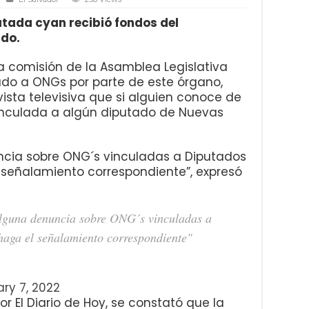
tada cyan recibió fondos del
ado.
a comisión de la Asamblea Legislativa
ado a ONGs por parte de este órgano,
evista televisiva que si alguien conoce de
nculada a algún diputado de Nuevas
uncia sobre ONG´s vinculadas a Diputados
señalamiento correspondiente”, expresó
 alguna denuncia sobre ONG´s vinculadas a
haga el señalamiento correspondiente"
ary 7, 2022
or El Diario de Hoy, se constató que la