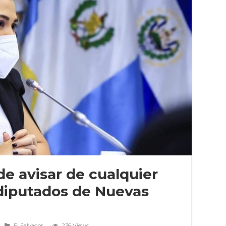
de avisar de cualquier
diputados de Nuevas
El Salvador
236 Views