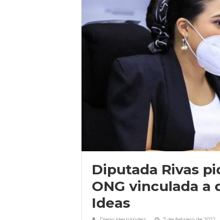
Diputada Rivas pi
ONG vinculada a 
Ideas
Diego Hernández
7 de febrero de 2022