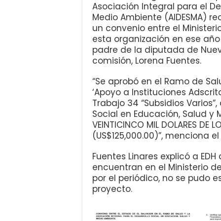
Asociación Integral para el De
Medio Ambiente (AIDESMA) reci
un convenio entre el Ministeri
esta organización en ese año 
padre de la diputada de Nuev
comisión, Lorena Fuentes.
“Se aprobó en el Ramo de Salu
‘Apoyo a Instituciones Adscrit
Trabajo 34 “Subsidios Varios”, 
Social en Educación, Salud y
VEINTICINCO MIL DOLARES DE L
(US$125,000.00)”, menciona e
Fuentes Linares explicó a ED
encuentran en el Ministerio d
por el periódico, no se pudo e
proyecto.