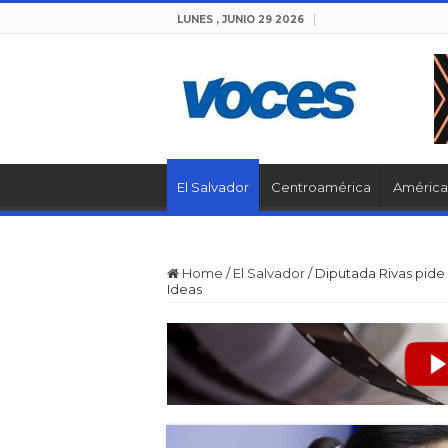
LUNES , JUNIO 29 2026
El Salvador
Centroamérica
América 
Home
/
El Salvador
/
Diputada Rivas pide
Ideas