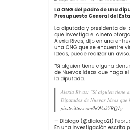
La ONG del padre de una dipu
Presupuesto General del Est
La diputada y presidenta de l
que investiga el dinero otorg
Alexia Rivas, dijo en una entr
una ONG que se encuentre vi
Ideas, puede realizar un aviso.
“Si alguien tiene alguna den
de Nuevas Ideas que haga el 
la diputada.
Alexia Rivas: "Si alguien tiene
Diputados de Nuevas Ideas que 
pic.twitter.com/hOVa3YRQ1g
— Diálogo (@dialogo21)
Febru
En una investigación escrita p