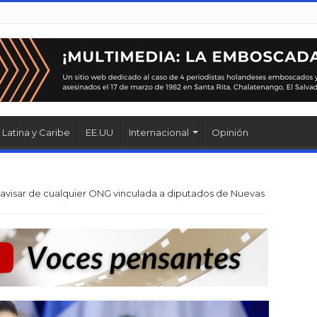
Latina y Caribe
EE.UU
Internacional
Opinión
 avisar de cualquier ONG vinculada a diputados de Nuevas