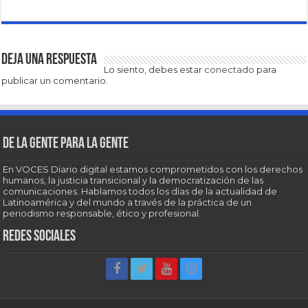
Deja una respuesta
Lo siento, debes estar
conectado
para
publicar un comentario.
De la gente para la gente
En VOCES Diario digital estamos comprometidos con los derechos
humanos, la justicia transicional y la democratización de las
comunicaciones. Hablamos todos los días de la actualidad de
Latinoamérica y del mundo a través de la práctica de un
periodismo responsable, ético y profesional.
Redes sociales