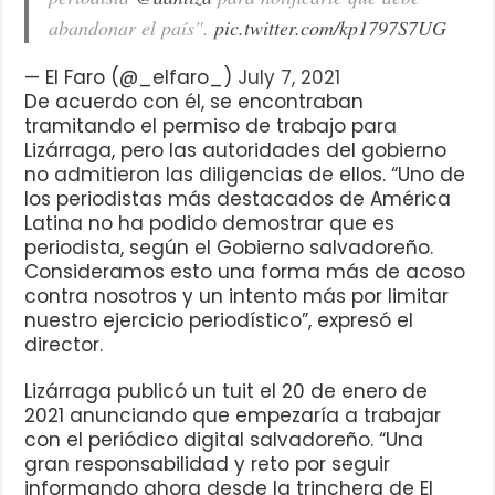
abandonar el país".
pic.twitter.com/kp1797S7UG
— El Faro (@_elfaro_)
July 7, 2021
De acuerdo con él, se encontraban
tramitando el permiso de trabajo para
Lizárraga, pero las autoridades del gobierno
no admitieron las diligencias de ellos. “Uno de
los periodistas más destacados de América
Latina no ha podido demostrar que es
periodista, según el Gobierno salvadoreño.
Consideramos esto una forma más de acoso
contra nosotros y un intento más por limitar
nuestro ejercicio periodístico”, expresó el
director.
Lizárraga publicó un tuit el 20 de enero de
2021 anunciando que empezaría a trabajar
con el periódico digital salvadoreño. “Una
gran responsabilidad y reto por seguir
informando ahora desde la trinchera de El