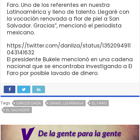
Faro. Uno de los referentes en nuestra
Latinoamérica y lleno de talento. Llegaré con
la vocación renovada a flor de piel a San
Salvador. Gracias”, mencionó el periodista
mexicano.
https://twitter.com/danliza/status/1352094911
043141632
El presidente Bukele mencionó en una cadena
nacional que se encontraba investigando a El
Faro por posible lavado de dinero.
Tags
CARLOS DADA
DANIEL LIZÁRRAGA
EL FARO
EL SALVADOR