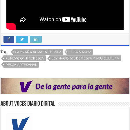
Tags
CAMPAÑA ABRAZA TU MAR
EL SALVADOR
FUNDACIÓN PROPESCA
LEY NACIONAL DE PESCA Y ACUICULTURA
PESCA ARTESANAL
About VOCES Diario digital