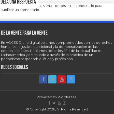
Deja una respuesta
Lo siento, debes estar
conectado
para
publicar un comentario.
De la gente para la gente
En VOCES Diario digital estamos comprometidos con los derechos
humanos, la justicia transicional y la democratización de las
comunicaciones. Hablamos todos los días de la actualidad de
Latinoamérica y del mundo a través de la práctica de un
periodismo responsable, ético y profesional.
Redes sociales
Powered by
WordPress
|
© Copyright 2026, All Rights Reserved