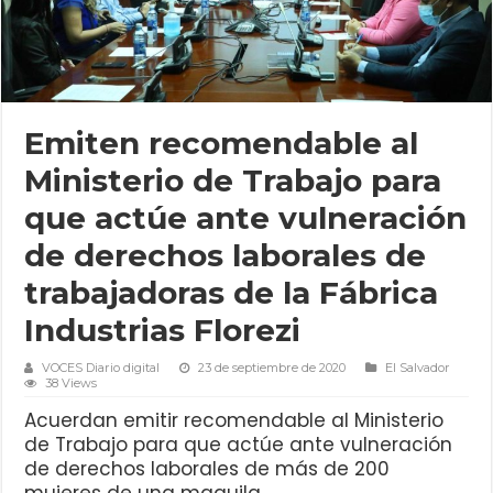
Emiten recomendable al
Ministerio de Trabajo para
que actúe ante vulneración
de derechos laborales de
trabajadoras de la Fábrica
Industrias Florezi
VOCES Diario digital
23 de septiembre de 2020
El Salvador
38 Views
Acuerdan emitir recomendable al Ministerio
de Trabajo para que actúe ante vulneración
de derechos laborales de más de 200