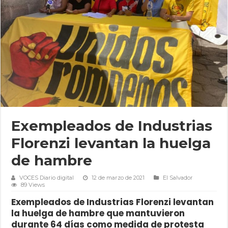
Exempleados de Industrias
Florenzi levantan la huelga
de hambre
VOCES Diario digital
12 de marzo de 2021
El Salvador
89 Views
Exempleados de Industrias Florenzi levantan
la huelga de hambre que mantuvieron
durante 64 días como medida de protesta