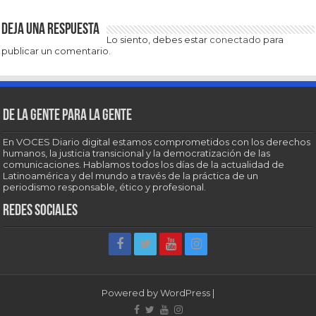
Deja una respuesta
Lo siento, debes estar
conectado
para
publicar un comentario.
De la gente para la gente
En VOCES Diario digital estamos comprometidos con los derechos
humanos, la justicia transicional y la democratización de las
comunicaciones. Hablamos todos los días de la actualidad de
Latinoamérica y del mundo a través de la práctica de un
periodismo responsable, ético y profesional.
Redes sociales
Powered by
WordPress
|