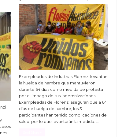
Exempleados de Industrias Florenzi levantan
la huelga de hambre que mantuvieron
durante 64 días como medida de protesta
por el impago de sus indemnizaciones.
Exempleadas de Florenzi aseguran que a 64
nzi
días de huelga de hambre, los 3
o
participantes han tenido complicaciones de
y
salud, por lo que levantarán la medida. …
ocesos
Read More »
ones