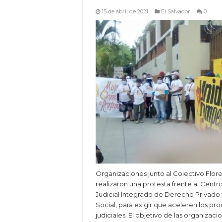
15 de abril de 2021
El Salvador
0
Organizaciones junto al Colectivo Flore
realizaron una protesta frente al Centr
Judicial Integrado de Derecho Privado 
Social, para exigir que aceleren los pr
judiciales. El objetivo de las organizaci