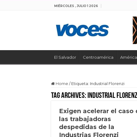
MIÉRCOLES , JULIO 1 2026
El Salvador
Centroamérica
América 
Home
/
Etiqueta:
Industrial Florenzi
Tag Archives:
Industrial Florenz
Exigen acelerar el caso
las trabajadoras
despedidas de la
Industrias Florenzi