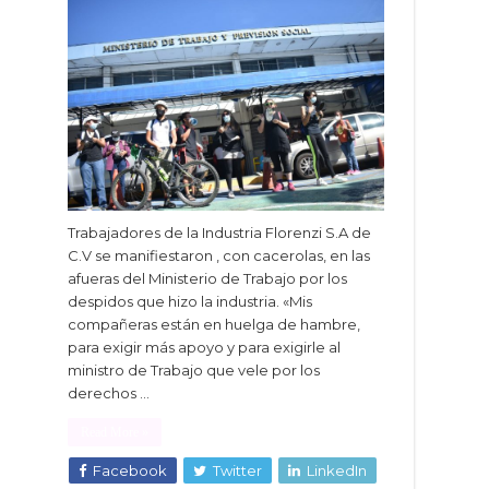
Trabajadores de la Industria Florenzi S.A de
C.V se manifiestaron , con cacerolas, en las
afueras del Ministerio de Trabajo por los
despidos que hizo la industria. «Mis
compañeras están en huelga de hambre,
para exigir más apoyo y para exigirle al
ministro de Trabajo que vele por los
derechos …
Read More »
Facebook
Twitter
LinkedIn