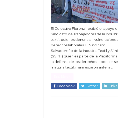
El Colectivo Florenzi recibió el apoyo d
Sindicato de Trabajadores de la Industr
textil, quienes denuncian vulneraciones
derechos laborales. El Sindicato
Salvadoreño de la Industria Textil y Simi
(SSINT) quien es parte de la Plataforma
la defensa de los derechos laborales s
maquila textil, manifestaron ante la …
Read More »
Facebook
Twitter
Linke