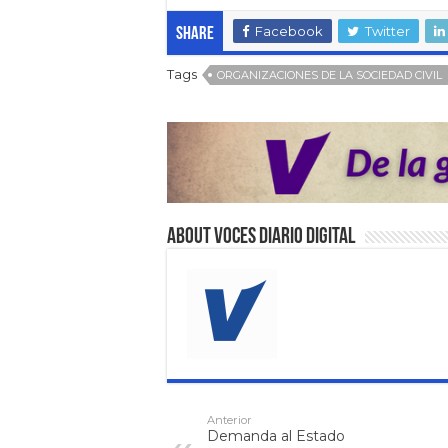
Facebook
Twitter
Share
Tags
ORGANIZACIONES DE LA SOCIEDAD CIVIL
About VOCES Diario digital
Anterior
Demanda al Estado