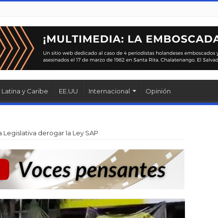
Latina y Caribe
EE.UU
Internacional
Opinión
 Legislativa derogar la Ley SAP