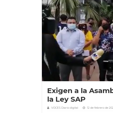
Exigen a la Asamb
la Ley SAP
VOCES Diario digital
12 de febrero de 20