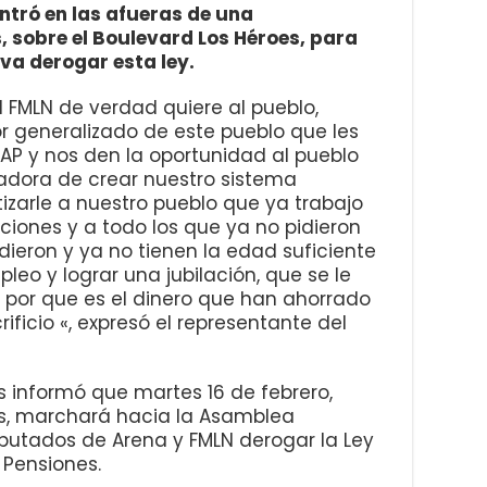
tró en las afueras de una
 sobre el Boulevard Los Héroes, para
iva derogar esta ley.
l FMLN de verdad quiere al pueblo,
r generalizado de este pueblo que les
AP y nos den la oportunidad al pueblo
jadora de crear nuestro sistema
izarle a nuestro pueblo que ya trabajo
ciones y a todo los que ya no pidieron
dieron y ya no tienen la edad suficiente
leo y lograr una jubilación, que se le
 por que es el dinero que han ahorrado
ificio «, expresó el representante del
 informó que martes 16 de febrero,
os, marchará hacia la Asamblea
 diputados de Arena y FMLN derogar la Ley
 Pensiones.