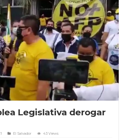
lea Legislativa derogar
21
El Salvador
43 Views