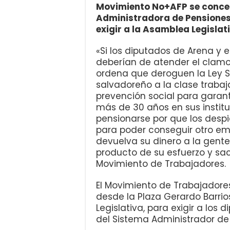
Movimiento No+AFP se concen
Administradora de Pensiones,
exigir a la Asamblea Legislat
«Si los diputados de Arena y e
deberían de atender el clamo
ordena que deroguen la Ley S
salvadoreño a la clase traba
prevención social para garant
más de 30 años en sus institu
pensionarse por que los despi
para poder conseguir otro emp
devuelva su dinero a la gente
producto de su esfuerzo y sacr
Movimiento de Trabajadores.
El Movimiento de Trabajadores
desde la Plaza Gerardo Barri
Legislativa, para exigir a los
del Sistema Administrador de