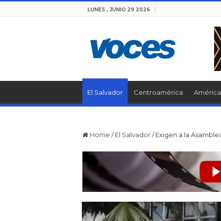
LUNES , JUNIO 29 2026
El Salvador
Centroamérica
América 
Home
/
El Salvador
/
Exigen a la Asamblea