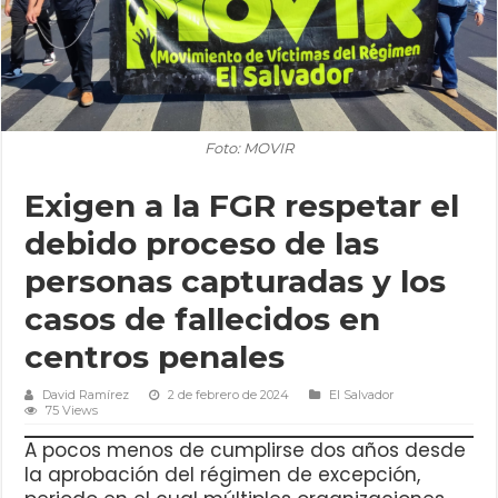
Foto: MOVIR
Exigen a la FGR respetar el
debido proceso de las
personas capturadas y los
casos de fallecidos en
centros penales
David Ramírez
2 de febrero de 2024
El Salvador
75 Views
A pocos menos de cumplirse dos años desde
la aprobación del régimen de excepción,