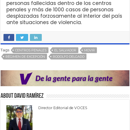
personas fallecidas dentro de los centros
penales y más de 1000 casos de personas
desplazadas forzosamente al interior del país
ante situaciones de violencia.
Tags
CENTROS PENALES
EL SALVADOR
MOVIR
RÉGIMEN DE EXCEPCIÓN
RODOLFO DELGADO
About David Ramírez
Director Editorial de VOCES