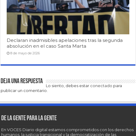
Declaran inadmisibles apelaciones tras la segunda
absolución en el caso Santa Marta
8 de mayo de 2026
Deja una respuesta
Lo siento, debes estar
conectado
para
publicar un comentario.
De la gente para la gente
En VOCES Diario digital estamos comprometidos con los derechos
humanos, la justicia transicional y la democratización de las