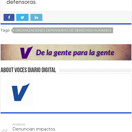
defensoras.
Tags
ORGANIZACIONES DEFENSORAS DE DERECHOS HUMANOS
About VOCES Diario digital
Anterior
Denuncian impactos