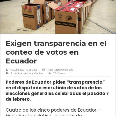
Exigen transparencia en el
conteo de votos en
Ecuador
VOCES Diario digital
11 de febrero de 2021
América Latina y Caribe
59 Views
Poderes de Ecuador piden “transparencia”
en el disputado escrutinio de votos de las
elecciones generales celebradas el pasado 7
de febrero.
Cuatro de los cinco poderes de Ecuador —
Ejecutivo, Legislativo, Judicial y de