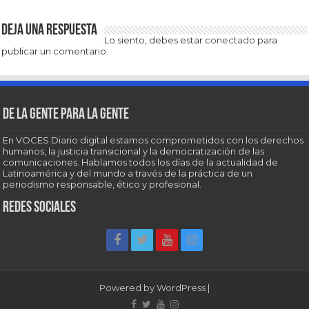
Deja una respuesta
Lo siento, debes estar
conectado
para
publicar un comentario.
De la gente para la gente
En VOCES Diario digital estamos comprometidos con los derechos
humanos, la justicia transicional y la democratización de las
comunicaciones. Hablamos todos los días de la actualidad de
Latinoamérica y del mundo a través de la práctica de un
periodismo responsable, ético y profesional.
Redes sociales
Powered by
WordPress
|