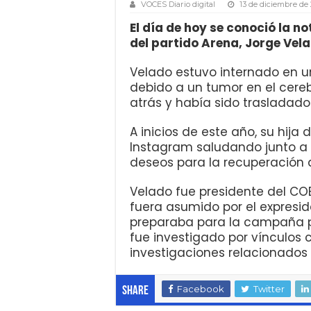
VOCES Diario digital
13 de diciembre de
El día de hoy se conoció la no
del partido Arena, Jorge Vela
Velado estuvo internado en un
debido a un tumor en el cer
atrás y había sido trasladado
A inicios de este año, su hija 
Instagram saludando junto a 
deseos para la recuperación d
Velado fue presidente del COE
fuera asumido por el expresid
preparaba para la campaña p
fue investigado por vínculos 
investigaciones relacionados 
Facebook
Twitter
Share