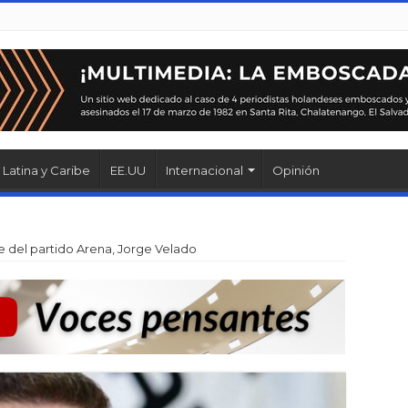
Latina y Caribe
EE.UU
Internacional
Opinión
e del partido Arena, Jorge Velado