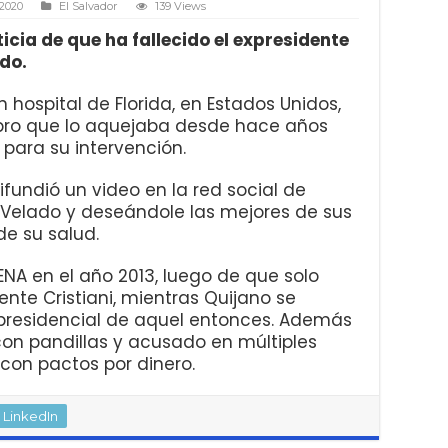
 2020
El Salvador
139 Views
ticia de que ha fallecido el expresidente
do.
 hospital de Florida, en Estados Unidos,
ebro que lo aquejaba desde hace años
 para su intervención.
difundió un video en la red social de
Velado y deseándole las mejores de sus
e su salud.
NA en el año 2013, luego de que solo
ente Cristiani, mientras Quijano se
residencial de aquel entonces. Además
con pandillas y acusado en múltiples
con pactos por dinero.
LinkedIn