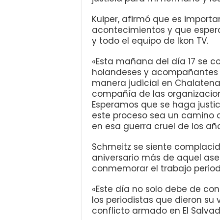
Kuiper, afirmó que es importa
acontecimientos y que espera
y todo el equipo de Ikon TV.
«Esta mañana del día 17 se c
holandeses y acompañantes s
manera judicial en Chalaten
compañía de las organizacion
Esperamos que se haga justic
este proceso sea un camino d
en esa guerra cruel de los añ
Schmeitz se siente complac
aniversario más de aquel ase
conmemorar el trabajo periodi
«Este día no solo debe de con
los periodistas que dieron su
conflicto armado en El Salvado