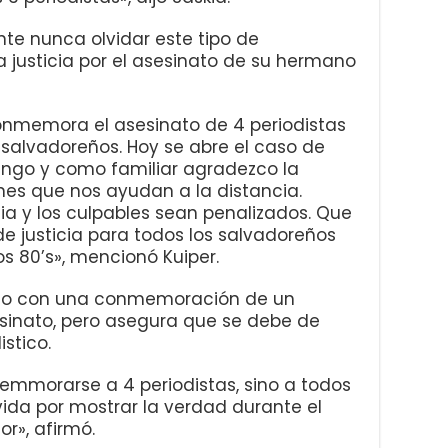
nte nunca olvidar este tipo de
 justicia por el asesinato de su hermano
onmemora el asesinato de 4 periodistas
alvadoreños. Hoy se abre el caso de
ango y como familiar agradezco la
es que nos ayudan a la distancia.
ia y los culpables sean penalizados. Que
e justicia para todos los salvadoreños
os 80’s», mencionó Kuiper.
ido con una conmemoración de un
sinato, pero asegura que se debe de
stico.
emmorarse a 4 periodistas, sino a todos
 vida por mostrar la verdad durante el
r», afirmó.