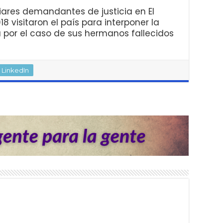
liares demandantes de justicia en El
8 visitaron el país para interponer la
a por el caso de sus hermanos fallecidos
LinkedIn