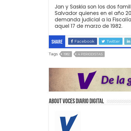
Jan y Saskia son los dos fami
Salvador quienes en el año 201
demanda judicial a la Fiscalí
aquel 17 de marzo de 1982.
Facebook
Twitter
Share
Tags
1982
4 PERIODISTAS
About VOCES Diario digital