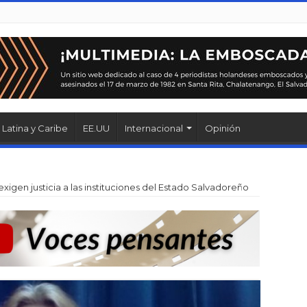
Latina y Caribe
EE.UU
Internacional
Opinión
exigen justicia a las instituciones del Estado Salvadoreño