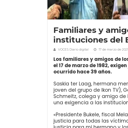
Familiares y amigo
instituciones del
VOCES Diario digital
17 de marzo de 202
Los familiares y amigos de l
el 17 de marzo de 1982, exigen
ocurrido hace 39 años.
Saskia ter Laag, hermana men
joven del grupo de Ikon TV), 
Schmeitz, colega y amigo de l
una exigencia a las institucio
«Presidente Bukele, fiscal Mela
justicia para todas las víctim
justicia para mi hermano y los 