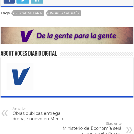
Tags
FISCAL MELARA
INGRESO AL PAÍS
About VOCES Diario digital
Anterior
Obras públicas entrega
drenaje nuevo en Merliot
Siguiente
Ministerio de Economía será
quien emita firmas