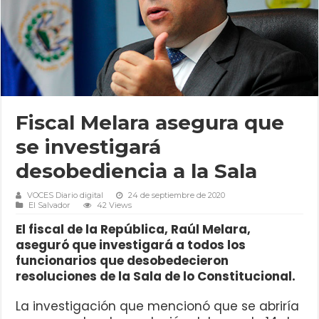
Fiscal Melara asegura que
se investigará
desobediencia a la Sala
VOCES Diario digital
24 de septiembre de 2020
El Salvador
42 Views
El fiscal de la República, Raúl Melara,
aseguró que investigará a todos los
funcionarios que desobedecieron
resoluciones de la Sala de lo Constitucional.
La investigación que mencionó que se abriría