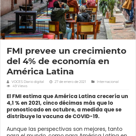
FMI prevee un crecimiento
del 4% de economía en
América Latina
VOCES Diario digital
27 de enero de 2021
Internacional
49 Views
El FMI estima que América Latina crecería un
4,1 % en 2021, cinco décimas más que lo
pronosticado en octubre, a medida que se
distribuye la vacuna de COVID-19.
Aunque las perspectivas son mejores, tanto
para el mundo, como para América Latina en