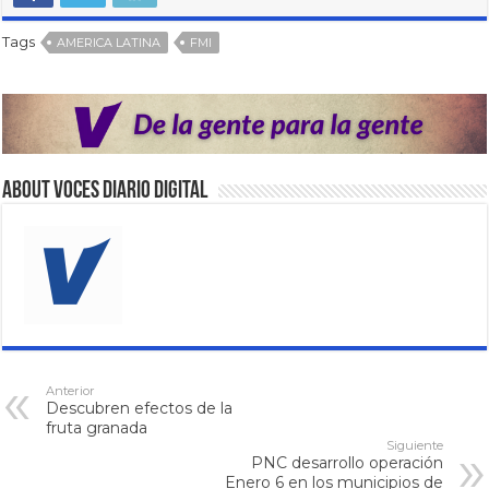
Tags
AMERICA LATINA
FMI
About VOCES Diario digital
Anterior
Descubren efectos de la
fruta granada
Siguiente
PNC desarrollo operación
Enero 6 en los municipios de