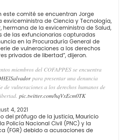
n este comité se encuentran Jorge
 exviceministra de Ciencia y Tecnología,
r, hermana de la exviceministra de Salud,
s de las exfuncionarias capturadas
uncia en la Procuraduría General de
rie de vulneraciones a los derechos
 privados de libertad”, dijeron.
entos miembros del COFAPPES se encuentra
ElSalvador
para presentar una denuncia
ie de vulneraciones a los derechos humanos de
libertad.
pic.twitter.com/hqVxEcm0TK
ust 4, 2021
o del prófugo de la justicia, Mauricio
a Policía Nacional Civil (PNC) y la
lica (FGR) debido a acusaciones de