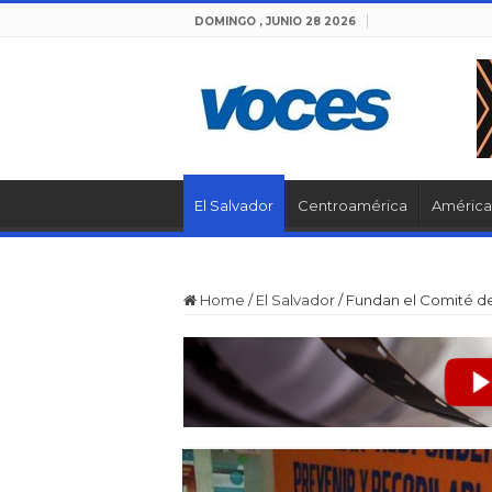
DOMINGO , JUNIO 28 2026
El Salvador
Centroamérica
América 
Home
/
El Salvador
/
Fundan el Comité de 