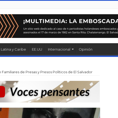
Latina y Caribe
EE.UU
Internacional
Opinión
Familiares de Presas y Presos Políticos de El Salvador