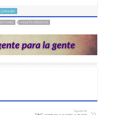
LinkedIn
IO FUNES
VIOLETA MENJÍVAR
Siguiente