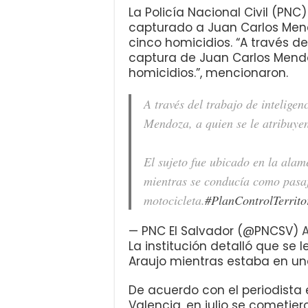
La Policía Nacional Civil (PNC
capturado a Juan Carlos Mend
cinco homicidios. “A través del
captura de Juan Carlos Mendo
homicidios.”, mencionaron.
A través del trabajo de inteligen
Mendoza, a quien se le atribuye
El sujeto fue ubicado en la ala
mientras se conducía como pasa
motocicleta.
#PlanControlTerrito
— PNC El Salvador (@PNCSV)
A
La institución detalló que se
Araujo mientras estaba en un
De acuerdo con el periodista
Valencia, en julio se cometie