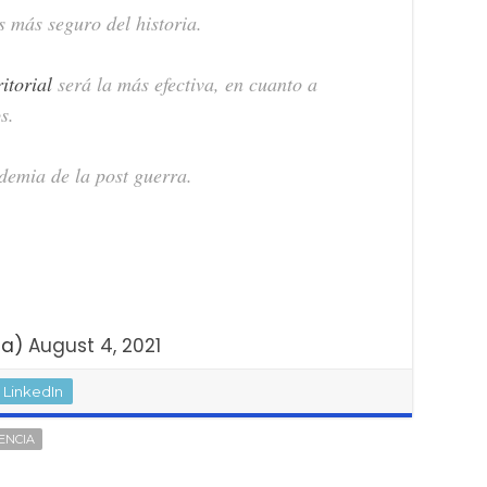
 más seguro del historia.
itorial
será la más efectiva, en cuanto a
s.
demia de la post guerra.
ca)
August 4, 2021
LinkedIn
ENCIA