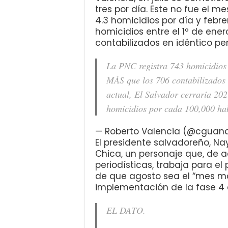
tres por día. Este no fue el m
4.3 homicidios por día y febre
homicidios entre el 1º de ener
contabilizados en idéntico pe
La PNC registra 743 homicidios e
MÁS que los 706 contabilizados 
actual, El Salvador cerraría 20
homicidios por cada 100,000 hab
— Roberto Valencia (@cguan
El presidente salvadoreño, Nayi
Chica, un personaje que, de 
periodísticas, trabaja para el 
de que agosto sea el “mes más
implementación de la fase 4 de
EL DATO.