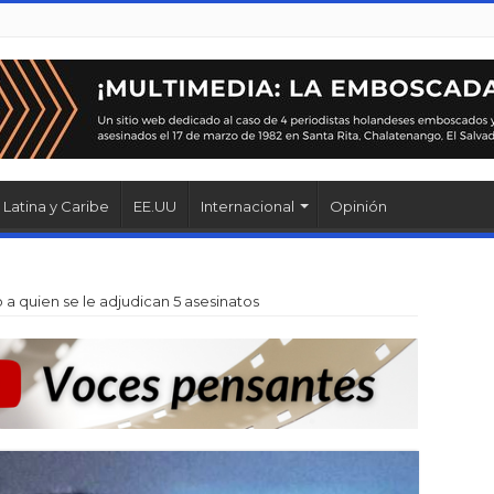
Latina y Caribe
EE.UU
Internacional
Opinión
 a quien se le adjudican 5 asesinatos