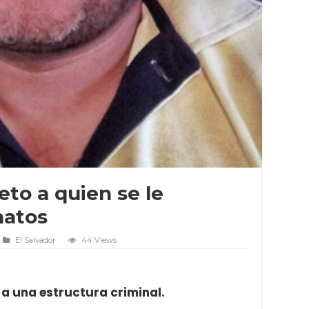
eto a quien se le
natos
El Salvador
44 Views
a una estructura criminal.