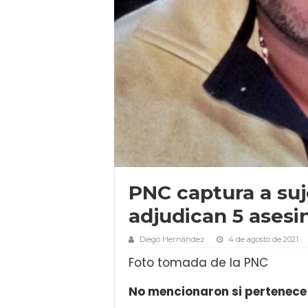
PNC captura a suj
adjudican 5 asesi
Diego Hernández
4 de agosto de 2021
Foto tomada de la PNC
No mencionaron si pertenece 