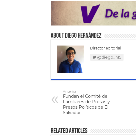
About Diego Hernández
Director editorial
@diego_h15
Anterior
Fundan el Comité de
Familiares de Presas y
Presos Políticos de El
Salvador
Related Articles