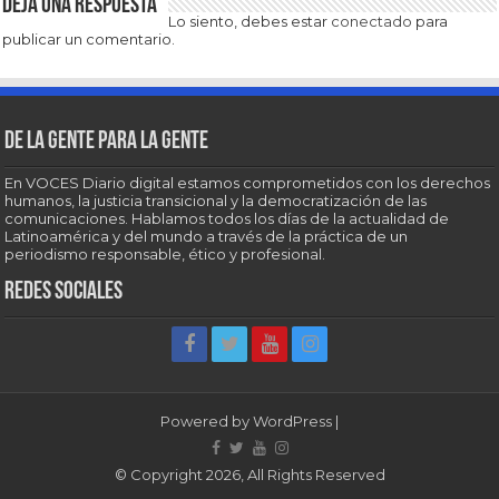
Deja una respuesta
Lo siento, debes estar
conectado
para
publicar un comentario.
De la gente para la gente
En VOCES Diario digital estamos comprometidos con los derechos
humanos, la justicia transicional y la democratización de las
comunicaciones. Hablamos todos los días de la actualidad de
Latinoamérica y del mundo a través de la práctica de un
periodismo responsable, ético y profesional.
Redes sociales
Powered by
WordPress
|
© Copyright 2026, All Rights Reserved