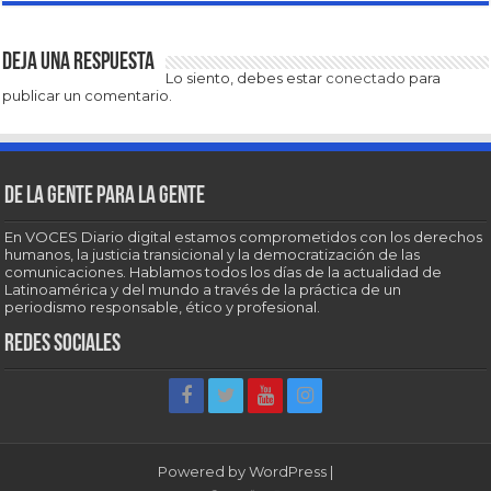
Deja una respuesta
Lo siento, debes estar
conectado
para
publicar un comentario.
De la gente para la gente
En VOCES Diario digital estamos comprometidos con los derechos
humanos, la justicia transicional y la democratización de las
comunicaciones. Hablamos todos los días de la actualidad de
Latinoamérica y del mundo a través de la práctica de un
periodismo responsable, ético y profesional.
Redes sociales
Powered by
WordPress
|