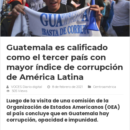
Guatemala es calificado
como el tercer país con
mayor índice de corrupción
de América Latina
VOCES Diario digital
8 de febrero de 2021
Centroamérica
505 Views
Luego de la visita de una comisión de la
Organización de Estados Americanos (OEA)
al país concluye que en Guatemala hay
corrupción, opacidad e impunidad.