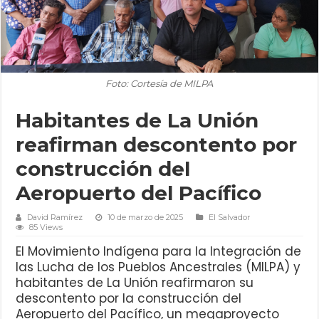
Foto: Cortesía de MILPA
Habitantes de La Unión
reafirman descontento por
construcción del
Aeropuerto del Pacífico
David Ramírez
10 de marzo de 2025
El Salvador
85 Views
El Movimiento Indígena para la Integración de
las Lucha de los Pueblos Ancestrales (MILPA) y
habitantes de La Unión reafirmaron su
descontento por la construcción del
Aeropuerto del Pacífico, un megaproyecto