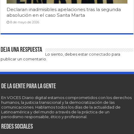
Declaran inadmisibles apelaciones tras la segunda
absolución en el caso Santa Marta
8 de mayo de 2026
Deja una respuesta
Lo siento, debes estar
conectado
para
publicar un comentario.
De la gente para la gente
En VOCES Diario digital estamos comprometidos con los derechos
humanos, la justicia transicional y la democratización de las
comunicaciones. Hablamos todos los días de la actualidad de
Latinoamérica y del mundo a través de la práctica de un
periodismo responsable, ético y profesional.
Redes sociales