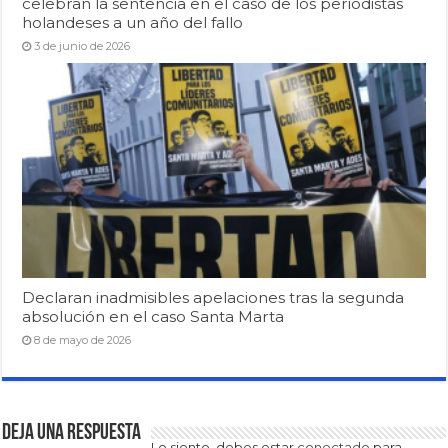
celebran la sentencia en el caso de los periodistas
holandeses a un año del fallo
3 de junio de 2026
Declaran inadmisibles apelaciones tras la segunda
absolución en el caso Santa Marta
8 de mayo de 2026
Deja una respuesta
Lo siento, debes estar
conectado
para