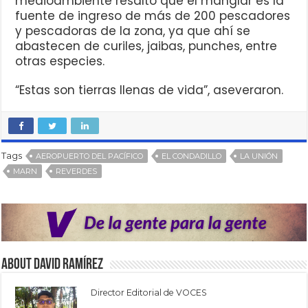
medioambiente resaltó que el manglar es la
fuente de ingreso de más de 200 pescadores
y pescadoras de la zona, ya que ahí se
abastecen de curiles, jaibas, punches, entre
otras especies.
“Estas son tierras llenas de vida”, aseveraron.
Tags
AEROPUERTO DEL PACÍFICO
EL CONDADILLO
LA UNIÓN
MARN
REVERDES
About David Ramírez
Director Editorial de VOCES