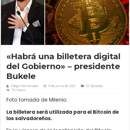
«Habrá una billetera digital
del Gobierno» – presidente
Bukele
Diego Hernández
9 de junio de 2021
El Salvador
70 Views
Foto tomada de Milenio.
La billetera será utilizada para el Bitcoin de
los salvadoreños.