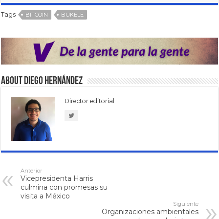
Tags
BITCOIN
BUKELE
About Diego Hernández
Director editorial
Anterior
Vicepresidenta Harris
culmina con promesas su
visita a México
Siguiente
Organizaciones ambientales