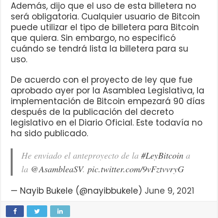
Además, dijo que el uso de esta billetera no
será obligatoria. Cualquier usuario de Bitcoin
puede utilizar el tipo de billetera para Bitcoin
que quiera. Sin embargo, no especificó
cuándo se tendrá lista la billetera para su
uso.
De acuerdo con el proyecto de ley que fue
aprobado ayer por la Asamblea Legislativa, la
implementación de Bitcoin empezará 90 días
después de la publicación del decreto
legislativo en el Diario Oficial. Este todavía no
ha sido publicado.
He enviado el anteproyecto de la
#LeyBitcoin
a
la
@AsambleaSV
.
pic.twitter.com/9vFztvvryG
— Nayib Bukele (@nayibbukele)
June 9, 2021