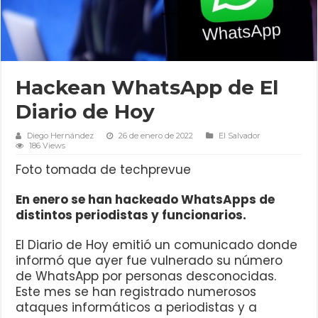
Hackean WhatsApp de El
Diario de Hoy
Diego Hernández
26 de enero de 2022
El Salvador
186 Views
Foto tomada de techprevue
En enero se han hackeado WhatsApps de
distintos periodistas y funcionarios.
El Diario de Hoy emitió un comunicado donde
informó que ayer fue vulnerado su número
de WhatsApp por personas desconocidas.
Este mes se han registrado numerosos
ataques informáticos a periodistas y a