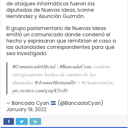
de ataques informáticos fueron las
diputadas de Nuevas ideas, Ivonne
Hernández y Asunción Guzmán.
El grupo parlamentario de Nuevas Ideas
emitió un comunicado donde condenó el
hecho y expresaron que remitirían el caso a
las autoridades correspondientes para que
sea investigado.
#ComunicadoOficial
|
#BancadaCyan
condena
enérgicamente hackeo de cuentas de las
diputadas
@IvonneHernandSv
y @AsuncionGuz.
pic.twitter.com/gxtpX5tyl0
— Bancada Cyan
(@BancadaCyan)
January 19, 2022