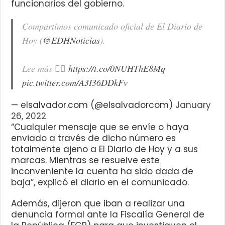
funcionarios del gobierno.
Compartimos comunicado oficial de El Diario de
Hoy (
@EDHNoticias
).
Lee más 👉🏼
https://t.co/0NUHThE8Mq
pic.twitter.com/A3I36DDkFv
— elsalvador.com (@elsalvadorcom)
January
26, 2022
“Cualquier mensaje que se envíe o haya
enviado a través de dicho número es
totalmente ajeno a El Diario de Hoy y a sus
marcas. Mientras se resuelve este
inconveniente la cuenta ha sido dada de
baja”, explicó el diario en el comunicado.
Además, dijeron que iban a realizar una
denuncia formal ante la Fiscalía General de