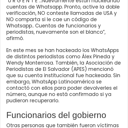
“U R G E N T E …Nuevamente están hackeando
cuentas de Whatsapp. Pronto, active la doble
verificación, NO conteste llamadas de USA y
NO comparta si le cae un código de
Whatsapp.. Cuentas de funcionarios y
periodistas, nuevamente son el blanco”,
afirmó.
En este mes se han hackeado los WhatsApps
de distintos periodistas como Álex Pineda y
Wendy Monterrosa. También, la Asociación de
Periodistas de El Salvador (APES) mencionó
que su cuenta institucional fue hackeada. Sin
embargo, WhatsApp Latinoamérica se
contactó con ellos para poder devolverles el
número, aunque no está confirmado si ya
pudieron recuperarlo.
Funcionarios del gobierno
Otras personas que también fueron víctimas