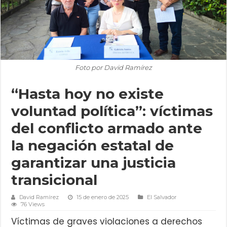
Foto por David Ramírez
“Hasta hoy no existe
voluntad política”: víctimas
del conflicto armado ante
la negación estatal de
garantizar una justicia
transicional
David Ramírez
15 de enero de 2025
El Salvador
76 Views
Víctimas de graves violaciones a derechos