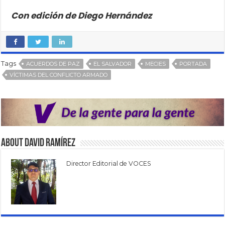
Con edición de Diego Hernández
Tags
ACUERDOS DE PAZ
EL SALVADOR
MECIES
PORTADA
VÍCTIMAS DEL CONFLICTO ARMADO
About David Ramírez
Director Editorial de VOCES