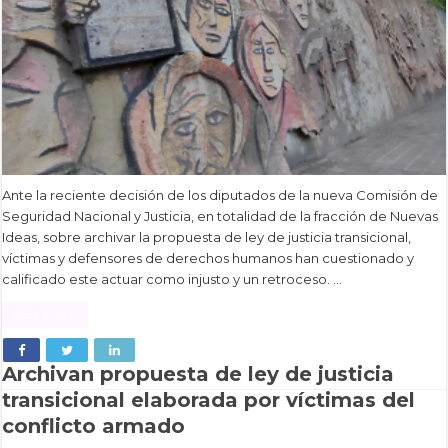
Ante la reciente decisión de los diputados de la nueva Comisión de
Seguridad Nacional y Justicia, en totalidad de la fracción de Nuevas
Ideas, sobre archivar la propuesta de ley de justicia transicional,
víctimas y defensores de derechos humanos han cuestionado y
calificado este actuar como injusto y un retroceso. …
Read More »
Archivan propuesta de ley de justicia
transicional elaborada por víctimas del
conflicto armado