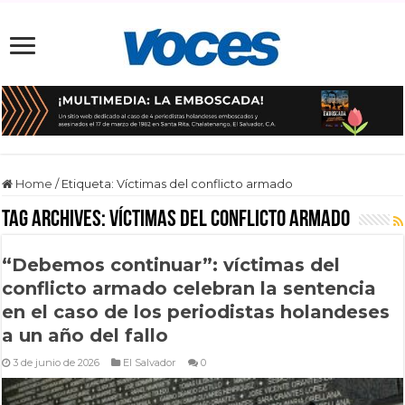
Home
/
Etiqueta:
Víctimas del conflicto armado
Tag Archives:
Víctimas del conflicto armado
“Debemos continuar”: víctimas del
conflicto armado celebran la sentencia
en el caso de los periodistas holandeses
a un año del fallo
3 de junio de 2026
El Salvador
0