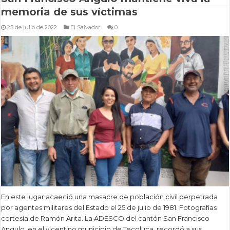
memoria de sus víctimas
25 de julio de 2022
El Salvador
0
En este lugar acaeció una masacre de población civil perpetrada
por agentes militares del Estado el 25 de julio de 1981. Fotografías
cortesía de Ramón Arita. La ADESCO del cantón San Francisco
Angulo, en el vicentino municipio de Tecoluca, recordó a sus