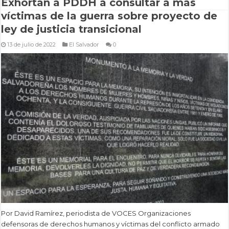
Exhortan a PDDH a consultar a más
víctimas de la guerra sobre proyecto de
ley de justicia transicional
13 de julio de 2022
El Salvador
0
Por David Ramírez, periodista de VOCES Organizaciones
defensoras de derechos humanos y víctimas del conflicto armado