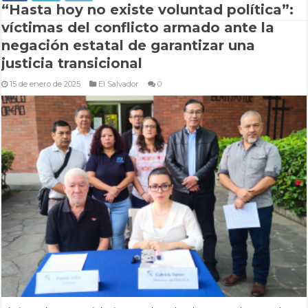
“Hasta hoy no existe voluntad política”:
víctimas del conflicto armado ante la
negación estatal de garantizar una
justicia transicional
15 de enero de 2025
El Salvador
0