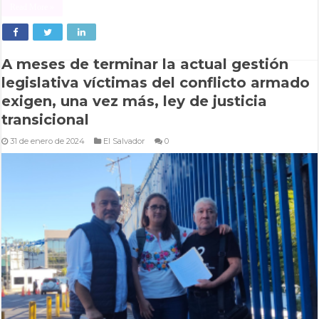
Read More »
A meses de terminar la actual gestión
legislativa víctimas del conflicto armado
exigen, una vez más, ley de justicia
transicional
31 de enero de 2024
El Salvador
0