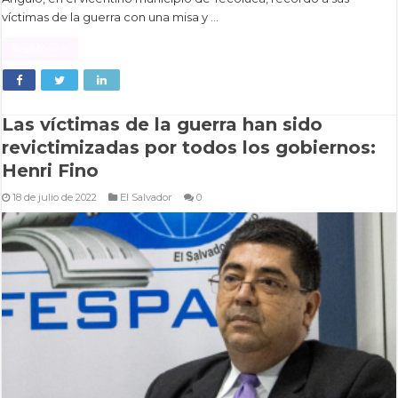
víctimas de la guerra con una misa y …
Read More »
Las víctimas de la guerra han sido
revictimizadas por todos los gobiernos:
Henri Fino
18 de julio de 2022
El Salvador
0