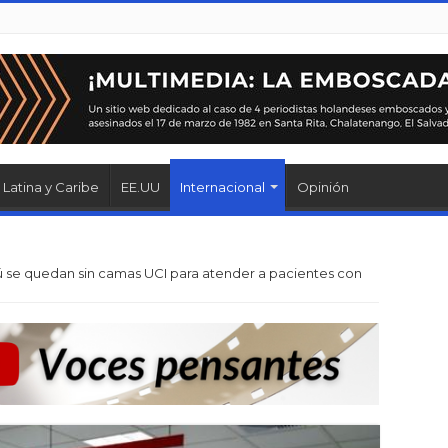
Latina y Caribe
EE.UU
Internacional
Opinión
ú se quedan sin camas UCI para atender a pacientes con