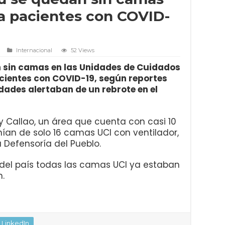
 a pacientes con COVID-
Internacional
52 Views
n sin camas en las Unidades de Cuidados
cientes con COVID-19, según reportes
idades alertaban de un rebrote en el
y Callao, un área que cuenta con casi 10
nían de solo 16 camas UCI con ventilador,
 Defensoría del Pueblo.
 del país todas las camas UCI ya estaban
n.
LinkedIn