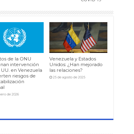
tos de la ONU
Venezuela y Estados
nan intervención
Unidos: ¿Han mejorado
. UU. en Venezuela
las relaciones?
erten riesgos de
25 de agosto de 2025
abilización
al
nero de 2026