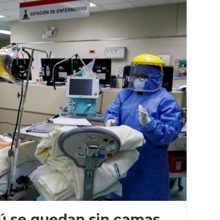
rú se quedan sin camas