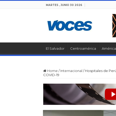
MARTES , JUNIO 30 2026
El Salvador
Centroamérica
América 
Home
/
Internacional
/
Hospitales de Per
COVID-19