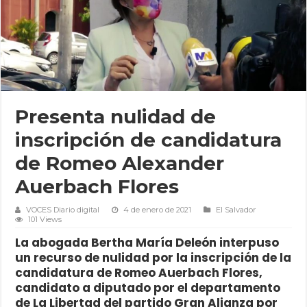
Presenta nulidad de
inscripción de candidatura
de Romeo Alexander
Auerbach Flores
VOCES Diario digital
4 de enero de 2021
El Salvador
101 Views
La abogada Bertha María Deleón interpuso
un recurso de nulidad por la inscripción de la
candidatura de Romeo Auerbach Flores,
candidato a diputado por el departamento
de La Libertad del partido Gran Alianza por