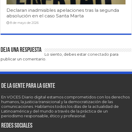
Declaran inadmisibles apelaciones tras la segunda
absolución en el caso Santa Marta
8 de mayo de 2026
Deja una respuesta
Lo siento, debes estar
conectado
para
publicar un comentario.
De la gente para la gente
En VOCES Diario digital estamos comprometidos con los derechos
humanos, la justicia transicional y la democratización de las
comunicaciones. Hablamos todos los días de la actualidad de
Latinoamérica y del mundo a través de la práctica de un
periodismo responsable, ético y profesional.
Redes sociales