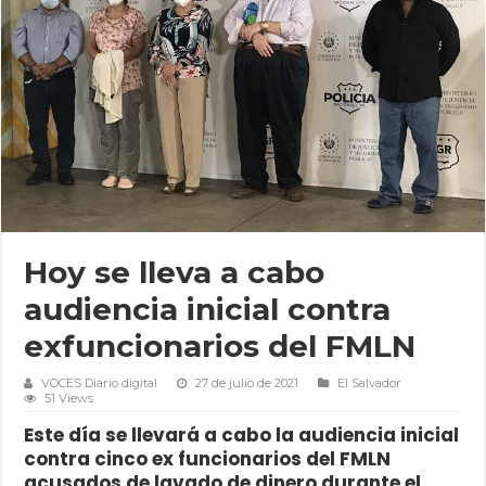
Hoy se lleva a cabo
audiencia inicial contra
exfuncionarios del FMLN
VOCES Diario digital
27 de julio de 2021
El Salvador
51 Views
Este día se llevará a cabo la audiencia inicial
contra cinco ex funcionarios del FMLN
acusados de lavado de dinero durante el