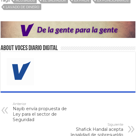
ACUSADOS
EL SALVADOR
EX FMLN
EX FUNCIONARIOS
LAVADO DE DINERO
About VOCES Diario digital
Anterior
Nayib envía propuesta de
Ley para el sector de
Seguridad
Siguiente
Shafick Handal acepta
legalidad de sobresueldo