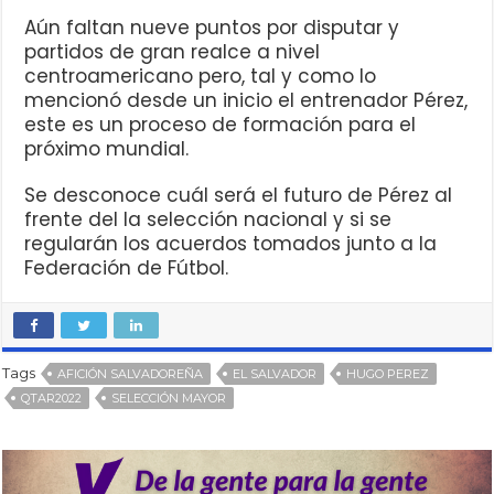
Aún faltan nueve puntos por disputar y
partidos de gran realce a nivel
centroamericano pero, tal y como lo
mencionó desde un inicio el entrenador Pérez,
este es un proceso de formación para el
próximo mundial.
Se desconoce cuál será el futuro de Pérez al
frente del la selección nacional y si se
regularán los acuerdos tomados junto a la
Federación de Fútbol.
Tags
AFICIÓN SALVADOREÑA
EL SALVADOR
HUGO PEREZ
QTAR2022
SELECCIÓN MAYOR