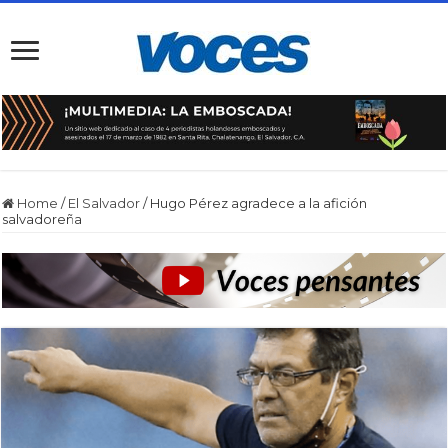
Home
/
El Salvador
/
Hugo Pérez agradece a la afición
salvadoreña