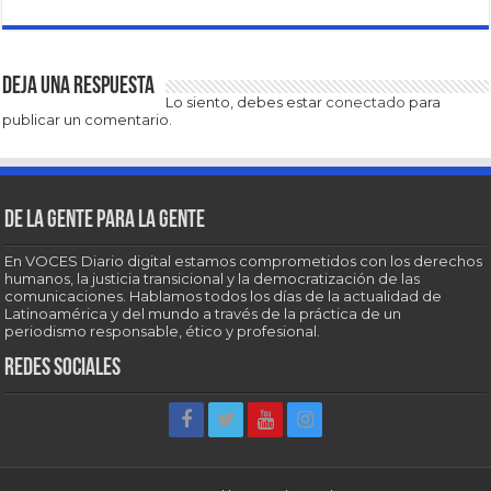
Deja una respuesta
Lo siento, debes estar
conectado
para
publicar un comentario.
De la gente para la gente
En VOCES Diario digital estamos comprometidos con los derechos
humanos, la justicia transicional y la democratización de las
comunicaciones. Hablamos todos los días de la actualidad de
Latinoamérica y del mundo a través de la práctica de un
periodismo responsable, ético y profesional.
Redes sociales